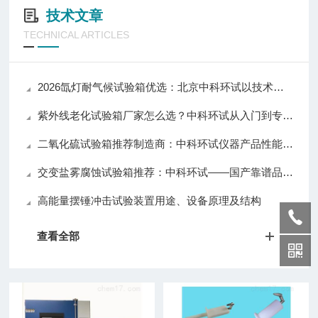
技术文章
TECHNICAL ARTICLES
2026氙灯耐气候试验箱优选：北京中科环试以技术实力推动行业应用升级
紫外线老化试验箱厂家怎么选？中科环试从入门到专业级全覆盖值得关注
二氧化硫试验箱推荐制造商：中科环试仪器产品性能与口碑解析
交变盐雾腐蚀试验箱推荐：中科环试——国产靠谱品牌，质量与口碑兼具
高能量摆锤冲击试验装置用途、设备原理及结构
查看全部