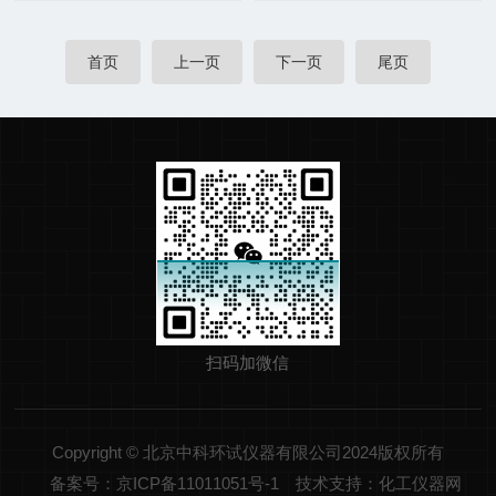
首页
上一页
下一页
尾页
扫码加微信
Copyright © 北京中科环试仪器有限公司2024版权所有
备案号：京ICP备11011051号-1
技术支持：化工仪器网