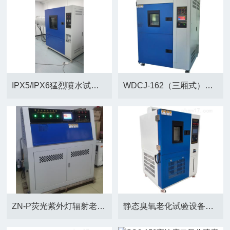
IPX5/IPX6猛烈喷水试验装置（箱式）
WDCJ-162（三厢式）高低温冲击试验箱
ZN-P荧光紫外灯辐射老化试验箱
静态臭氧老化试验设备参照GB/T7762-2014