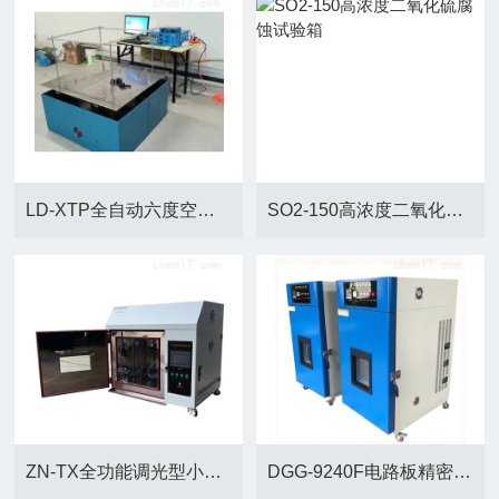
LD-XTP全自动六度空间振动机
SO2-150高浓度二氧化硫腐蚀试验箱
ZN-TX全功能调光型小型紫外光老化箱
DGG-9240F电路板精密恒温试验箱