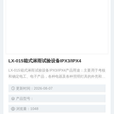
LX-015箱式淋雨试验设备IPX3/IPX4
LX-015箱式淋雨试验设备IPX3/IPX4产品用途：主要用于考核
和确定电工、电子产品，各种电器及各种照明灯具的外壳和密
封件在水试验后或在试验期间能否保证设备和元件良好的工作
更新时间：2026-08-07
性能。也是科研单位及质量检测机构*的测试设备。
产品型号：
浏览量：1048