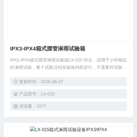
IPX3-IPX4箱式摆管淋雨试验箱
IPX3-IPX4箱式摆管淋雨试验箱LX-010 特点：适用于小件物品
的淋雨试验，整个试验过程在箱体内部进行，不需要对试验室
做防水处理，箱体设计有蓄水箱，试验用水可以重复利用，大
更新时间：2026-08-07
大降低了试验成本。
产品型号：LX-010
浏览量：1077