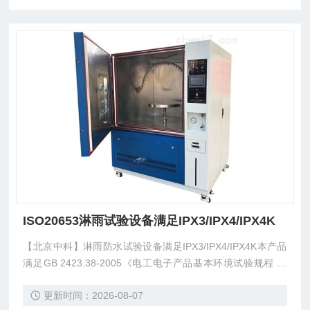
ISO20653淋雨试验设备满足IPX3/IPX4/IPX4K
【北京中科】淋雨防水试验设备满足IPX3/IPX4/IPX4K本产品
满足GB 2423.38-2005《电工电子产品基本环境试验规程 试
验R：水试验方法》，严格按低压电器外壳防护IP等级GB 420
更新时间：2026-08-07
8—2008、GB/T4942—93、IEC60529:2001、ISO20653-20