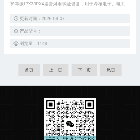
护等级IPX3/IPX4摆管淋雨试验设备，用于考核电子、电工产
品外壳、密封件在水试验后,或者在试验期间是否能保证该设
更新时间：2026-08-07
备及元器件良好的工作性能状态,同时检测产品在运输过程或
使用中可能受到侵水的影响,为产品技术标准提供可靠依据。
产品型号：
浏览量：1148
首页
上一页
下一页
尾页