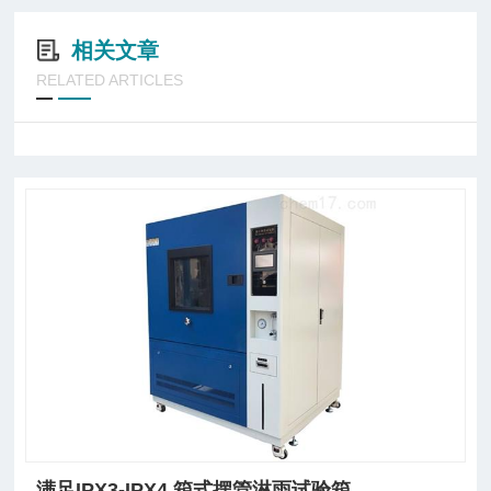
相关文章
RELATED ARTICLES
满足IPX3-IPX4 箱式摆管淋雨试验箱