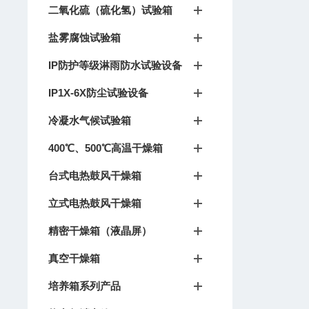
二氧化硫（硫化氢）试验箱
盐雾腐蚀试验箱
IP防护等级淋雨防水试验设备
IP1X-6X防尘试验设备
冷凝水气候试验箱
400℃、500℃高温干燥箱
台式电热鼓风干燥箱
立式电热鼓风干燥箱
精密干燥箱（液晶屏）
真空干燥箱
培养箱系列产品