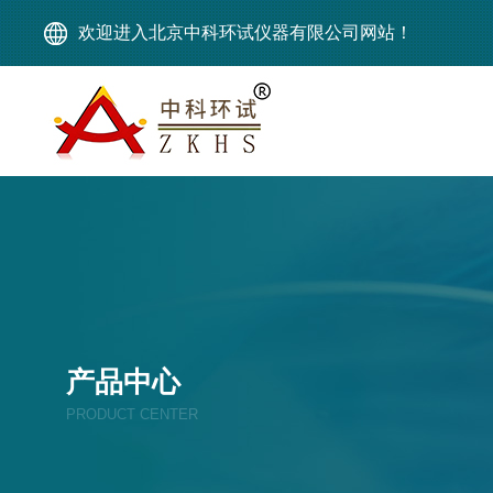
欢迎进入北京中科环试仪器有限公司网站！
产品中心
PRODUCT CENTER