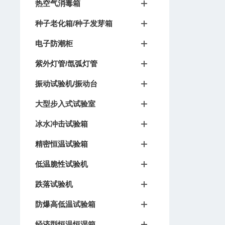
热空气消毒箱
种子老化箱/种子发芽箱
电子防潮柜
紫外灯管/氙弧灯管
振动试验机/振动台
大型步入式试验室
冰水冲击试验箱
精密恒温试验箱
低温脆性试验机
跌落试验机
防爆高低温试验箱
经济型恒温恒湿箱