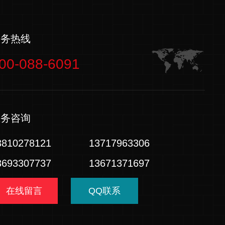
服务热线
00-088-6091
业务咨询
3810278121
13717963306
3693307737
13671371697
在线留言
QQ联系