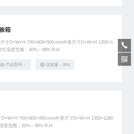
试验箱
外形尺寸D×W×H 1350×1
50℃湿度范围：30%～98% R.H
产品型号：
浏览量：994
W×H 1350×1280
湿度范围：20%～98% R.H