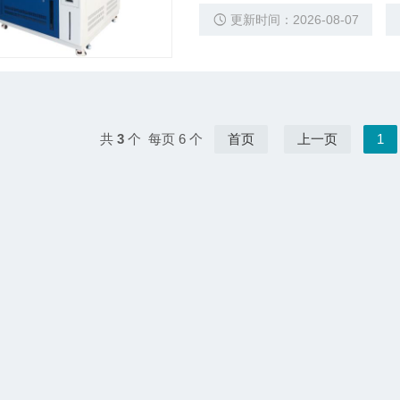
更新时间：2026-08-07
共
3
个 每页 6 个
首页
上一页
1