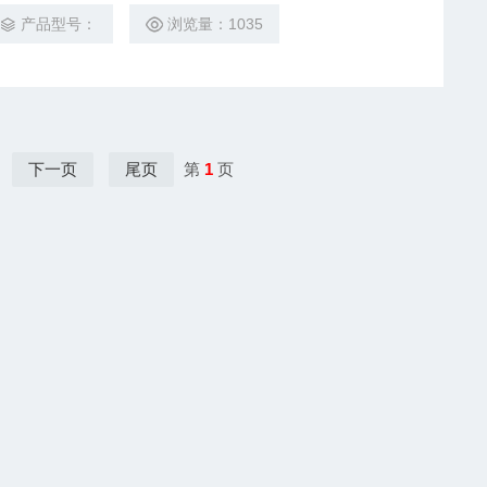
产品型号：
浏览量：1035
下一页
尾页
第
1
页