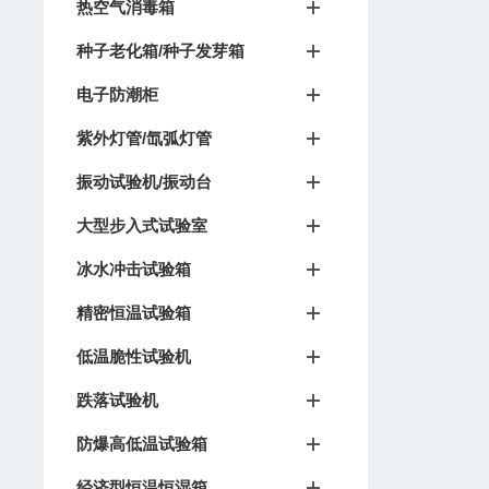
热空气消毒箱
种子老化箱/种子发芽箱
电子防潮柜
紫外灯管/氙弧灯管
振动试验机/振动台
大型步入式试验室
冰水冲击试验箱
精密恒温试验箱
低温脆性试验机
跌落试验机
防爆高低温试验箱
经济型恒温恒湿箱