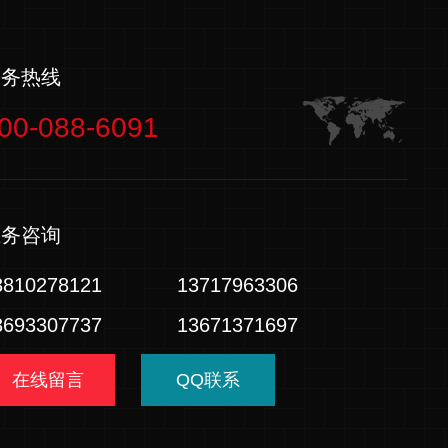
服务热线
00-088-6091
业务咨询
3810278121
13717963306
3693307737
13671371697
在线留言
QQ联系