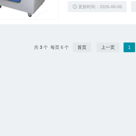
更新时间：2026-08-06
共
3
个 每页 6 个
首页
上一页
1