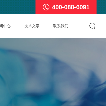
400-088-6091
闻中心
技术文章
联系我们