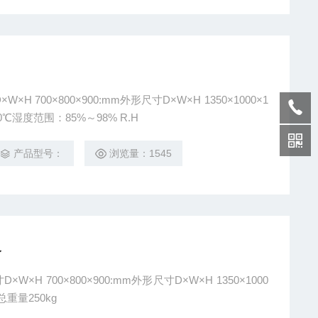
H 700×800×900:mm外形尺寸D×W×H 1350×1000×1
0℃湿度范围：85%～98% R.H
产品型号：
浏览量：1545
备
W×H 1350×1000
总重量250kg