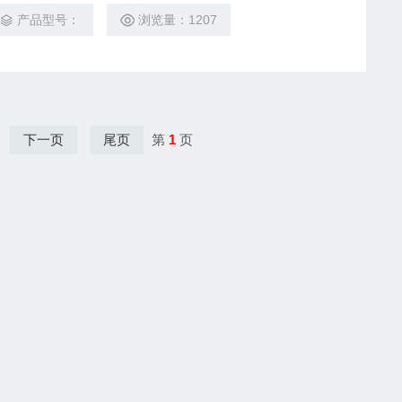
产品型号：
浏览量：1207
下一页
尾页
第
1
页