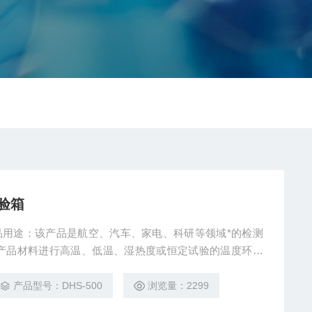
验箱
品用途：该产品是航空、汽车、家电、科研等领域*的检测
它产品材料进行高温、低温、湿热度或恒定试验的温度环境
产品型号：DHS-500
浏览量：2299