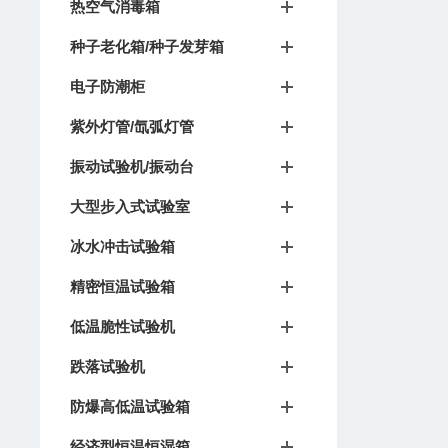
热空气消毒箱
种子老化箱/种子发芽箱
电子防潮柜
紫外灯管/氙弧灯管
振动试验机/振动台
大型步入式试验室
冰水冲击试验箱
精密恒温试验箱
低温脆性试验机
跌落试验机
防爆高低温试验箱
经济型恒温恒湿箱