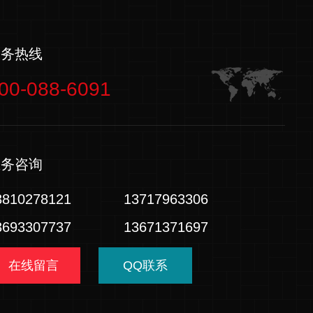
服务热线
00-088-6091
业务咨询
3810278121
13717963306
3693307737
13671371697
在线留言
QQ联系