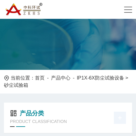
当前位置：
首页
-
产品中心
-
IP1X-6X防尘试验设备
>
砂尘试验箱
产品分类
PRODUCT CLASSIFICATION