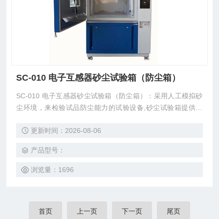
SC-010 电子互感器砂尘试验箱（防尘箱）
SC-010 电子互感器砂尘试验箱（防尘箱）：采用人工模拟砂
尘环境，来检验试品防尘能力的试验设备,砂尘试验箱提供非
层流状的载尘的垂直循环气流，具有能观察的循环使用灰尘的
更新时间：2026-08-06
功能；并对其循环大的载尘气流可以平滑调速和开停自动定时
或连续控制，是理想的砂尘试验设备。
产品型号：
浏览量：1696
首页
上一页
下一页
尾页