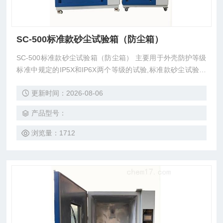
SC-500标准款砂尘试验箱（防尘箱）
SC-500标准款砂尘试验箱（防尘箱） 主要用于外壳防护等级
标准中规定的IP5X和IP6X两个等级的试验,标准款砂尘试验箱
适用于各种汽车零部件做防尘及耐尘试验,测试部件包含有车
更新时间：2026-08-06
灯、仪表、电气防尘套、转向系统、门锁等,以及检验产品的
密封性。本环境试验设备，设备设计合理，操作简单，易于维
产品型号：
护，各项指标都符合国家标准。
浏览量：1712