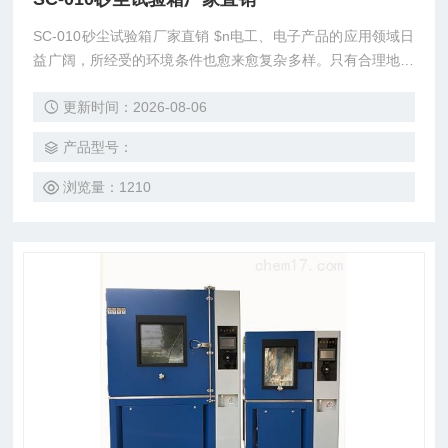
SC-010砂尘试验箱厂家直销 $n电工、电子产品的应用领域日
益广阔，所经受的环境条件也愈来愈复杂多样。只有合理地规
定产品的环境条件，正确地选择产品的环境防护措施，才能保
更新时间：2026-08-06
证产品在储存运输中免遭损坏，在使用过程中安全可靠。因
而，电工、电子产品进行人工模拟环境试验是保证其高质量所
产品型号：
*的重要环节。人工模拟环境试验是实际环境影响的科学概
括，具有典型化、规范化、使用方便、便于比较等特点
浏览量：1210