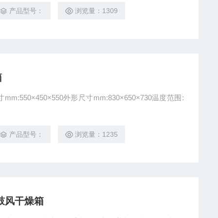
产品型号：
浏览量：1309
箱
m:550×450×550外形尺寸mm:830×650×730温度范围:
产品型号：
浏览量：1235
热鼓风干燥箱