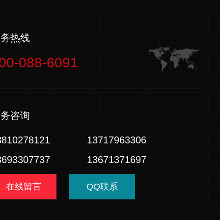
服务热线
00-088-6091
业务咨询
3810278121
13717963306
3693307737
13671371697
在线留言
QQ联系