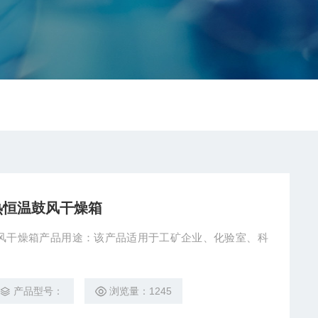
电热恒温鼓风干燥箱
温鼓风干燥箱产品用途：该产品适用于工矿企业、化验室、科
产品型号：
浏览量：1245