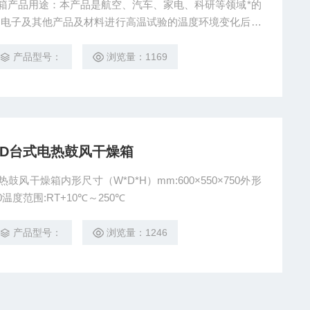
干燥箱产品用途：本产品是航空、汽车、家电、科研等领域*的
、电子及其他产品及材料进行高温试验的温度环境变化后的
产品型号：
浏览量：1169
240AD台式电热鼓风干燥箱
台式电热鼓风干燥箱内形尺寸（W*D*H）mm:600×550×750外形
30温度范围:RT+10℃～250℃
产品型号：
浏览量：1246