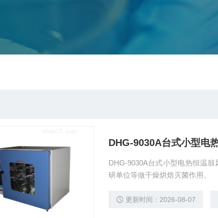
DHG-9030A台式小型
DHG-9030A台式小型电热恒
研单位等做干燥烘焙灭菌作用。
更新时间：2026-08-07