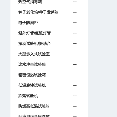
热空气消毒箱
种子老化箱/种子发芽箱
电子防潮柜
紫外灯管/氙弧灯管
振动试验机/振动台
大型步入式试验室
冰水冲击试验箱
精密恒温试验箱
低温脆性试验机
跌落试验机
防爆高低温试验箱
经济型恒温恒湿箱