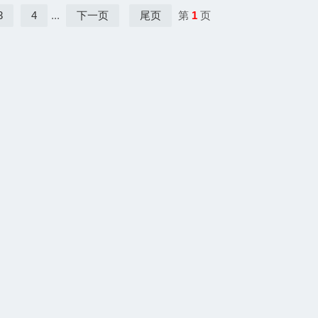
3
4
...
下一页
尾页
第
1
页