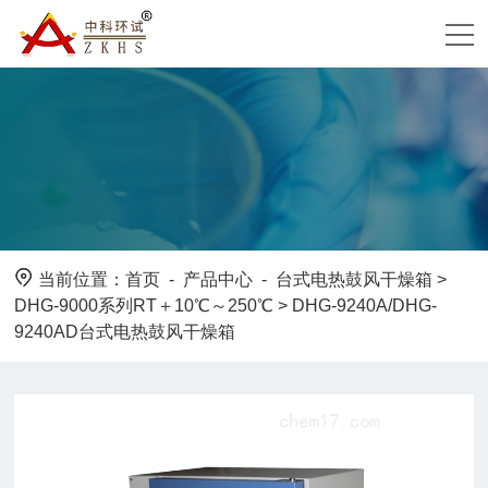
当前位置：
首页
-
产品中心
-
台式电热鼓风干燥箱
>
DHG-9000系列RT＋10℃～250℃
> DHG-9240A/DHG-
9240AD台式电热鼓风干燥箱