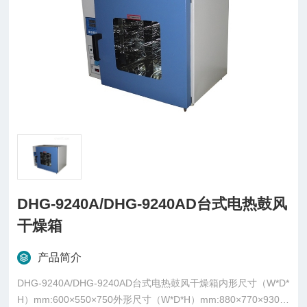
DHG-9240A/DHG-9240AD台式电热鼓风
干燥箱
产品简介
DHG-9240A/DHG-9240AD台式电热鼓风干燥箱内形尺寸（W*D*
H）mm:600×550×750外形尺寸（W*D*H）mm:880×770×930温