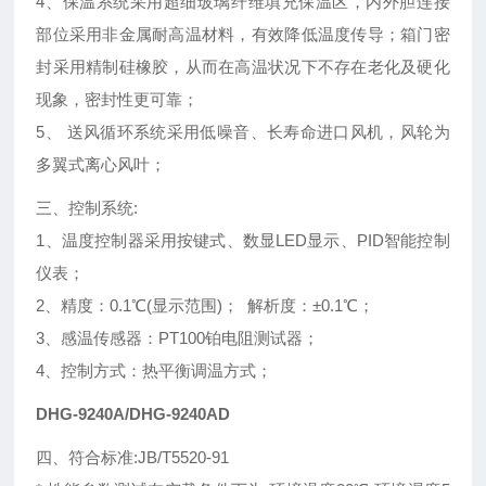
4、保温系统采用超细玻璃纤维填充保温区，内外胆连接
部位采用非金属耐高温材料，有效降低温度传导；箱门密
封采用精制硅橡胶，从而在高温状况下不存在老化及硬化
现象，密封性更可靠；
5、 送风循环系统采用低噪音、长寿命进口风机，风轮为
多翼式离心风叶；
三、控制系统:
1、温度控制器采用按键式、数显LED显示、PID智能控制
仪表；
2、精度：0.1℃(显示范围)； 解析度：±0.1℃；
3、感温传感器：PT100铂电阻测试器；
4、控制方式：热平衡调温方式；
DHG-9240A/DHG-9240AD
四、符合标准:JB/T5520-91