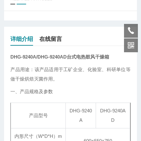
详细介绍
在线留言
DHG-9240A/DHG-9240AD
台式电热鼓风干燥箱
产品用途：该产品适用于工矿企业、化验室、科研单位等
做干燥烘焙灭菌作用。
一、产品规格及参数
DHG-9240
DHG-9240A
产品型号
A
D
内形尺寸（W*D*H）m
600×550×750