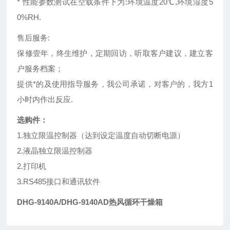
* 性能参数测试在空载条件下为:环境温度20℃,环境湿度5
0%RH.
售后服务:
保修壹年，终生维护，定期回访，听取客户建议，建立客
户服务档案；
提供*的及使用指导服务，我公司承诺，对客户的，我方1
小时内作出反应.
选购件：
1.独立限温控制器（达到设定温度自动切断电源）
2.液晶独立限温控制器
2.打印机
3.RS485接口和通讯软件
DHG-9140A/DHG-9140AD热风循环干燥箱