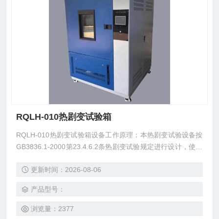
RQLH-010热剧变试验箱
RQLH-010热剧变试验箱设备工作原理：本热剧变试验设备按
GB3836.1-2000第23.4.6.2条热剧变试验规定进行设计，使用
水泵将试验用水,通过直径为1mm的喷嘴喷至灯具透明罩或玻
更新时间：2026-08-06
璃表面Z高温度点，以考核灯具透明罩跟玻璃是否破裂。
产品型号：
浏览量：2377