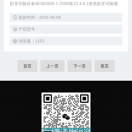
剧变试验设备按GB3836.1-2000第23.4.6.2条热剧变试验规定
进行设计，使用水泵将试验用水,通过直径为1mm的喷嘴喷至
更新时间：2026-08-06
灯具透明罩或玻璃表面Z高温度点，以考核灯具透明罩跟玻璃
是否破裂。
产品型号：
浏览量：1152
首页
上一页
下一页
尾页