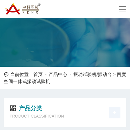
当前位置：
首页
-
产品中心
-
振动试验机/振动台
> 四度
空间一体式振动试验机
产品分类
PRODUCT CLASSIFICATION