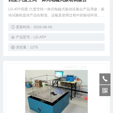
LD-ATP四度.六度空间一体式电磁式振动试验台产品用途：振
动试验机提供产品在制造、运输及使用过程中的振动环境，鉴
定产品是否有承受此环境的能力，用于发现早期故障，模拟实
更新时间：2026-08-06
际工况考核和结构强度试验。此产品广泛应用于国防、航空、
航天、通讯、电子、电器、汽车制造等行业。
产品型号：LD-ATP
浏览量：1275