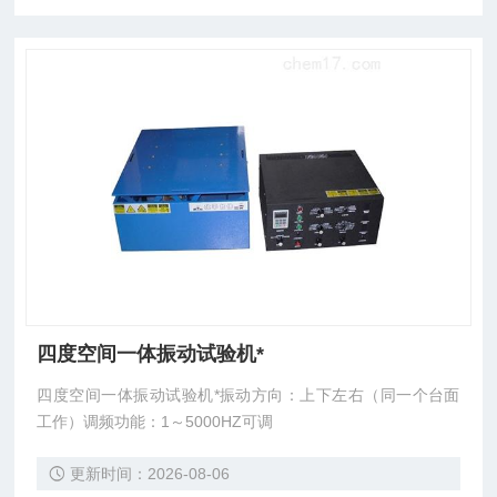
四度空间一体振动试验机*
四度空间一体振动试验机*振动方向：上下左右（同一个台面
工作）调频功能：1～5000HZ可调
更新时间：2026-08-06