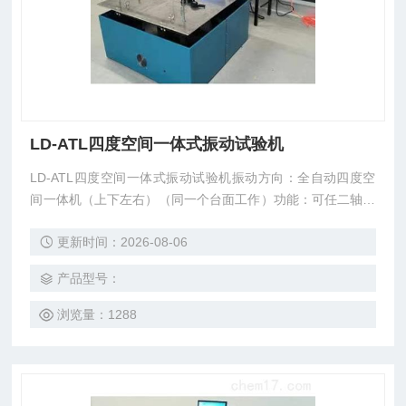
LD-ATL四度空间一体式振动试验机
LD-ATL四度空间一体式振动试验机振动方向：全自动四度空
间一体机（上下左右）（同一个台面工作）功能：可任二轴同
时动作,可二轴连续动作,随机动作（可设频宽）
更新时间：2026-08-06
产品型号：
浏览量：1288