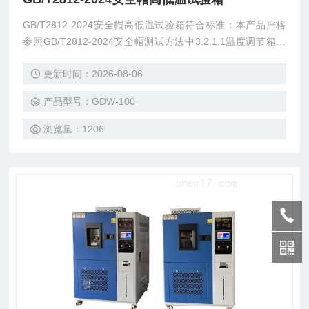
GB/T2812-2024安全帽高低温试验箱符合标准：本产品严格
参照GB/T2812-2024安全帽测试方法中3.2.1.1温度调节箱测
试方法设计制造；温度调节箱内的温度可在50℃±2℃、-10℃
更新时间：2026-08-06
±2℃或-20℃±2℃范围内可控制，箱内温度均匀，温度的调节
可以准确到±1℃；并保证安全帽在箱体不接触内壁。
产品型号：GDW-100
浏览量：1206