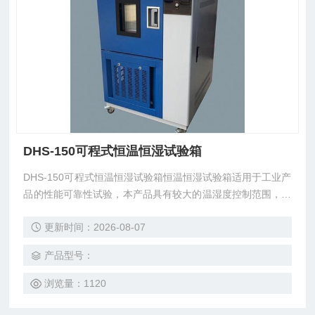
DHS-150可程式恒温恒湿试验箱
DHS-150可程式恒温恒湿试验箱恒温恒湿试验箱适用于工业产
品的性能可靠性试验，本产品具有较大的温湿度控制范围，性
能指标均达到国家标准GB2423.1-2001、GB2423.2-2001、G
更新时间：2026-08-07
B2423.3-201993、的要求，适用于GB2423.1-3《电工电子产
品的基本环境试验规范》中《试验A:低温试验方法；试验B:高
产品型号：
温试验方法；试验C:湿热试验方法；》、的产品进行高低温湿
热试验。
浏览量：1120