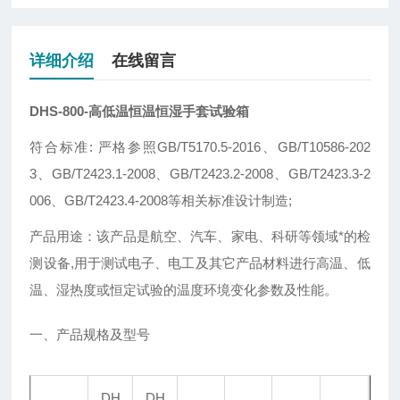
详细介绍
在线留言
DHS-800-
高低温恒温恒湿手套试验箱
符合标准: 严格参照GB/T5170.5-2016、GB/T10586-202
3、GB/T2423.1-2008、GB/T2423.2-2008、GB/T2423.3-2
006
、GB/T2423.4-2008
等相关标准设计制造;
产品用途：该产品是航空、汽车、家电、科研等领域*的检
测设备,用于测试电子、电工及其它产品材料进行高温、低
温、湿热度或恒定试验的温度环境变化参数及性能。
一、产品规格及型号
DH
DH