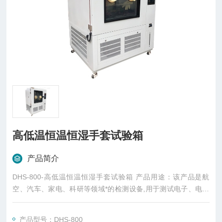
高低温恒温恒湿手套试验箱
产品简介
DHS-800-高低温恒温恒湿手套试验箱 产品用途：该产品是航
空、汽车、家电、科研等领域*的检测设备,用于测试电子、电工
及其它产品材料进行高温、低温、湿热度或恒定试验的温度环境
变化参数及性能。
产品型号：DHS-800