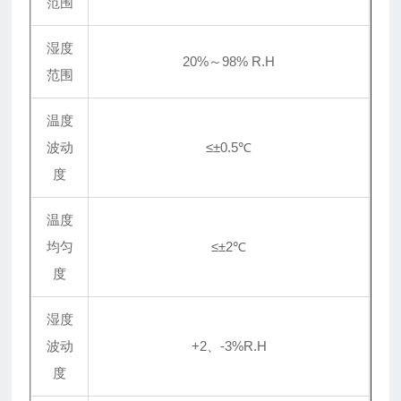
范围
湿度
20%～98% R.H
范围
温度
波动
≤±0.5℃
度
温度
均匀
≤
±
2℃
度
湿度
波动
+2、-3%R.H
度