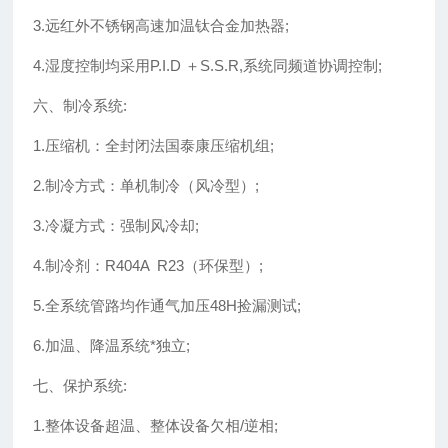
3.远红外不锈钢高速加温钛合金加热器;
4.湿度控制均采用P.I.D ＋S.S.R,系统同频道协调控制;
六、制冷系统:
1.压缩机：全封闭法国泰康压缩机组;
2.制冷方式：单机制冷（风冷型）;
3.冷凝方式：强制风冷却;
4.制冷剂：R404A R23（环保型）;
5.全系统管路均作通气加压48H捡漏测试;
6.加温、降温系统*独立;
七、保护系统:
1.整体设备超温、整体设备欠相/逆相;