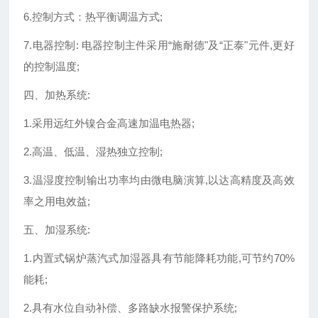
6.控制方式：热平衡调温方式;
7.电器控制: 电器控制主件采用“施耐德"及“正泰"元件,更好
的控制温度;
四、加热系统:
1.采用远红外镍合金高速加温电热器;
2.高温、低温、湿热独立控制;
3.温湿度控制输出功率均由微电脑演算,以达高精度及高效
率之用电效益;
五、加湿系统:
1.内置式锅炉蒸汽式加湿器具有节能降耗功能,可节约70%
能耗;
2.具有水位自动补偿、多路缺水报警保护系统;