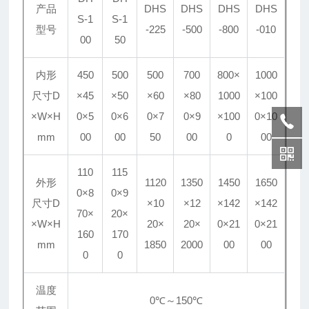
产品
DHS
DHS
DHS
DHS
S-1
S-1
型号
-225
-500
-800
-010
00
50
内形
450
500
500
700
800×
1000
尺寸D
×45
×50
×60
×80
1000
×100
×W×H
0×5
0×6
0×7
0×9
×100
0×10
mm
00
00
50
00
0
00
110
115
外形
1120
1350
1450
1650
0×8
0×9
尺寸D
×10
×12
×142
×142
70×
20×
×W×H
20×
20×
0×21
0×21
160
170
mm
1850
2000
00
00
0
0
温度
0℃～150℃