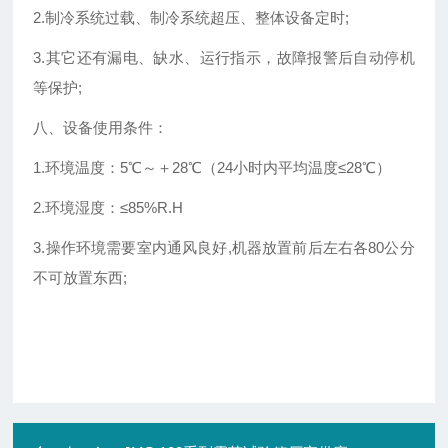
2.制冷系统过载、制冷系统超压、整体设备定时;
3.其它还有漏电、缺水、运行指示，故障报警后自动停机
等保护;
八、设备使用条件：
1.环境温度：5℃～＋28℃（24小时内平均温度≤28℃）
2.环境湿度：≤85%R.H
3.操作环境需要室内通风良好,机器放置前后左右各80公分
不可放置东西;