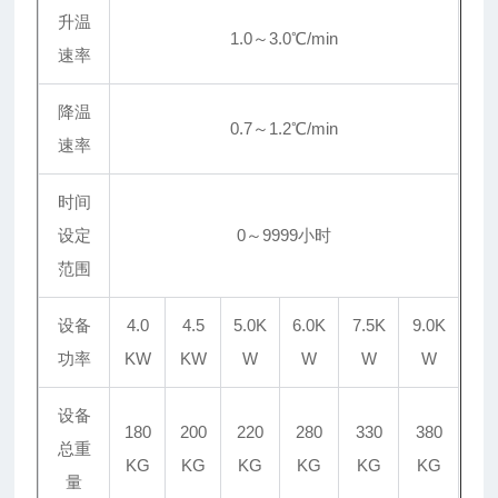
升温
1.0～3.0℃/min
速率
降温
0.7～1.2℃/min
速率
时间
设定
0～9999小时
范围
设备
4.0
4.5
5.0K
6.0K
7.5K
9.0K
功率
KW
KW
W
W
W
W
设备
180
200
220
280
330
380
总重
KG
KG
KG
KG
KG
KG
量