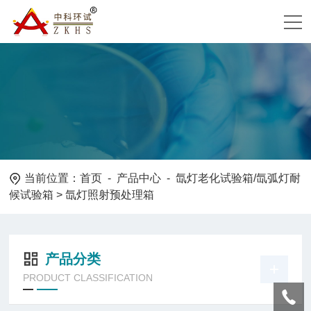
当前位置：
首页
-
产品中心
-
氙灯老化试验箱/氙弧灯耐
候试验箱
> 氙灯照射预处理箱
产品分类
PRODUCT CLASSIFICATION