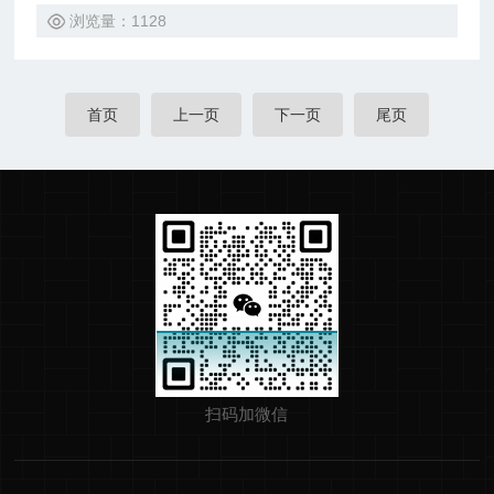
浏览量：1128
首页
上一页
下一页
尾页
扫码加微信