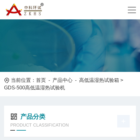
当前位置：
首页
-
产品中心
-
高低温湿热试验箱
>
GDS-500高低温湿热试验机
产品分类
PRODUCT CLASSIFICATION