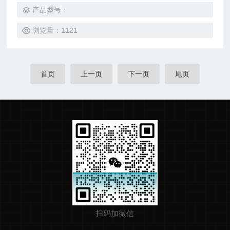
产品型号：
浏览量：1121
首页
上一页
下一页
尾页
扫码加微信