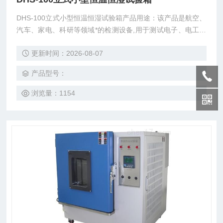
DHS-100立式小型恒温恒湿试验箱产品用途：该产品是航空、
汽车、家电、科研等领域*的检测设备,用于测试电子、电工及
其它产品材料进行高温、低温、湿热度或恒定试验的温度环境
更新时间：2026-08-07
变化参数及性能。
产品型号：
浏览量：1154