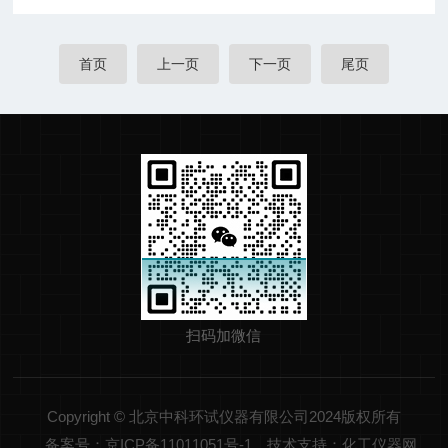
首页
上一页
下一页
尾页
扫码加微信
Copyright © 北京中科环试仪器有限公司2024版权所有
备案号：京ICP备11011051号-1
技术支持：化工仪器网