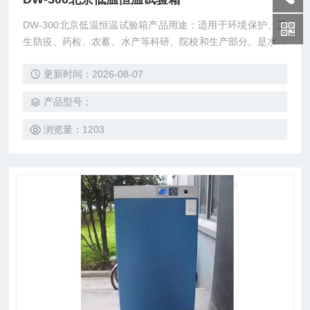
DW-300北京低温恒温试验箱产品用途：适用于环境保护、卫
生防疫、药检、农蓄、水产等科研、院校和生产部分。是水体
分析和BOD测定，细菌、霉菌、微生物的培养、保存、植物栽
更新时间：2026-08-07
培、育种试验的专业恒温设备。
产品型号：
浏览量：1203