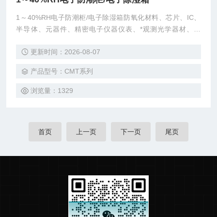
1～40%RH电子防潮柜/电子除湿箱防氧化材料、芯片、IC、
半导体、元器件、精密电子仪器仪表、*观测光学器材、镜
头、实验化学药品、有色金属、BGA、胶片、模块、SMT、贴
更新时间：2026-08-07
片、晶圆等。
产品型号：CMT系列
浏览量：1329
首页
上一页
下一页
尾页