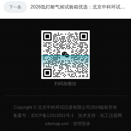
2026氙灯耐气候试验箱优选：北京中科环试以技术实力推动行业应用升级
下一条
扫码加微信
Copyright © 北京中科环试仪器有限公司2024版权所有
备案号：京ICP备11011051号-1
技术支持：化工仪器网
sitemap.xml
管理登录