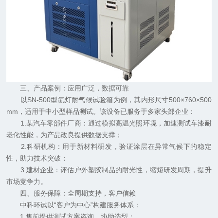
三、产品案例：应用广泛，数据可靠
以SN-500型氙灯耐气候试验箱为例，其内形尺寸500×760×500
mm，适用于中小型样品测试。该设备已服务于多家头部企业：
1.某汽车零部件厂商：通过模拟高温光照环境，加速测试车漆耐
老化性能，为产品改良提供数据支撑；
2.科研机构：用于新材料研发，验证涂层在异常气候下的稳定
性，助力技术突破；
3.建材企业：评估户外塑胶制品的耐光性，缩短研发周期，提升
市场竞争力。
四、服务保障：全周期支持，客户信赖
中科环试以“客户为中心”构建服务体系：
1.售前提供测试方案咨询，协助选型；