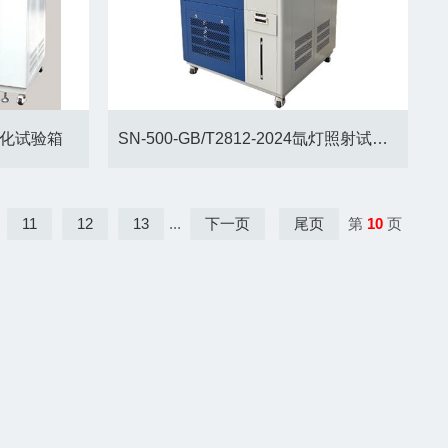
老化试验箱
SN-500-GB/T2812-2024氙灯照射试验箱
11
12
13
...
下一页
尾页
第
10
页