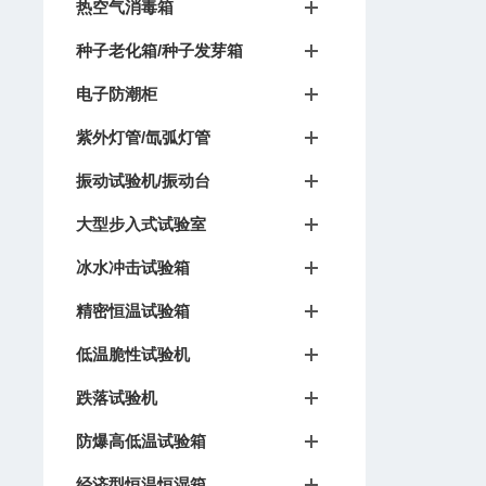
热空气消毒箱
种子老化箱/种子发芽箱
电子防潮柜
紫外灯管/氙弧灯管
振动试验机/振动台
大型步入式试验室
冰水冲击试验箱
精密恒温试验箱
低温脆性试验机
跌落试验机
防爆高低温试验箱
经济型恒温恒湿箱