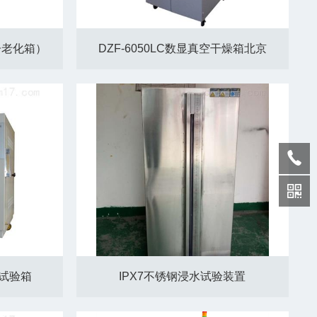
子老化箱）
DZF-6050LC数显真空干燥箱北京
脂试验箱
IPX7不锈钢浸水试验装置