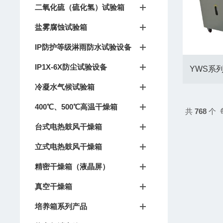
二氧化硫（硫化氢）试验箱
盐雾腐蚀试验箱
IP防护等级淋雨防水试验设备
IP1X-6X防尘试验设备
YWS系
冷凝水气候试验箱
400℃、500℃高温干燥箱
共
768
个 
台式电热鼓风干燥箱
立式电热鼓风干燥箱
精密干燥箱（液晶屏）
真空干燥箱
培养箱系列产品