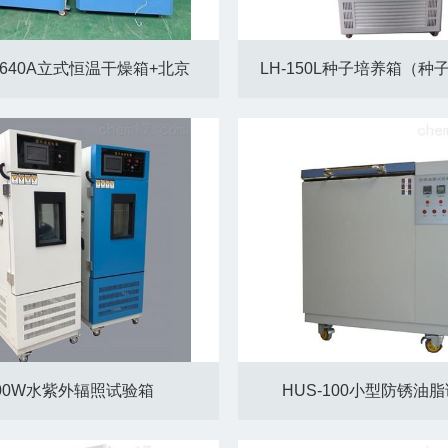
9640A立式恒温干燥箱+北京
LH-150L种子培养箱（种
00W水紫外辐照试验箱
HUS-100小型防锈油