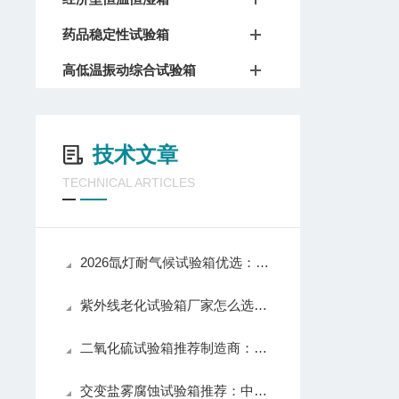
药品稳定性试验箱
高低温振动综合试验箱
技术文章
TECHNICAL ARTICLES
2026氙灯耐气候试验箱优选：北京中科环试以技术实力推动行业应用升级
紫外线老化试验箱厂家怎么选？中科环试从入门到专业级全覆盖值得关注
二氧化硫试验箱推荐制造商：中科环试仪器产品性能与口碑解析
交变盐雾腐蚀试验箱推荐：中科环试——国产靠谱品牌，质量与口碑兼具