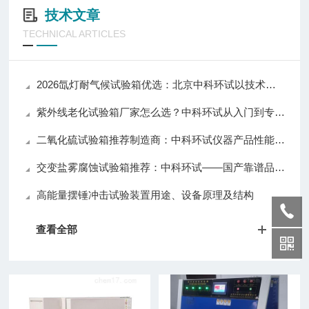
技术文章
TECHNICAL ARTICLES
2026氙灯耐气候试验箱优选：北京中科环试以技术实力推动行业应用升级
紫外线老化试验箱厂家怎么选？中科环试从入门到专业级全覆盖值得关注
二氧化硫试验箱推荐制造商：中科环试仪器产品性能与口碑解析
交变盐雾腐蚀试验箱推荐：中科环试——国产靠谱品牌，质量与口碑兼具
高能量摆锤冲击试验装置用途、设备原理及结构
查看全部