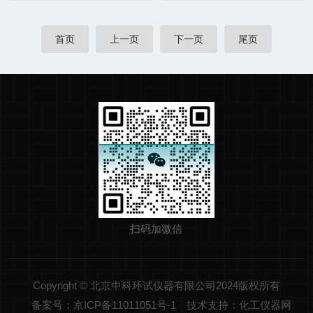
首页
上一页
下一页
尾页
扫码加微信
Copyright © 北京中科环试仪器有限公司2024版权所有
备案号：京ICP备11011051号-1
技术支持：化工仪器网