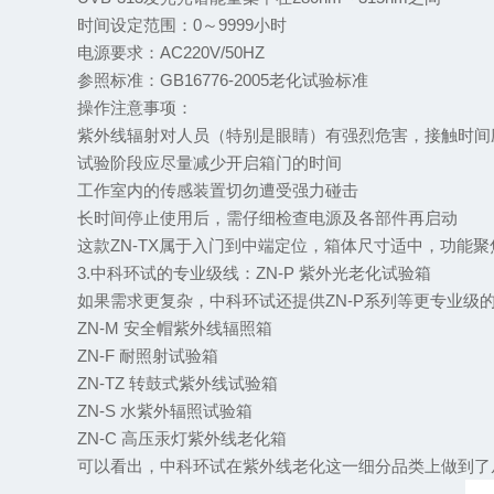
时间设定范围：0～9999小时
电源要求：AC220V/50HZ
参照标准：GB16776-2005老化试验标准
操作注意事项：
紫外线辐射对人员（特别是眼睛）有强烈危害，接触时间应
试验阶段应尽量减少开启箱门的时间
工作室内的传感装置切勿遭受强力碰击
长时间停止使用后，需仔细检查电源及各部件再启动
这款ZN-TX属于入门到中端定位，箱体尺寸适中，功能聚
3.中科环试的专业级线：ZN-P 紫外光老化试验箱
如果需求更复杂，中科环试还提供ZN-P系列等更专业级的
ZN-M 安全帽紫外线辐照箱
ZN-F 耐照射试验箱
ZN-TZ 转鼓式紫外线试验箱
ZN-S 水紫外辐照试验箱
ZN-C 高压汞灯紫外线老化箱
可以看出，中科环试在紫外线老化这一细分品类上做到了从