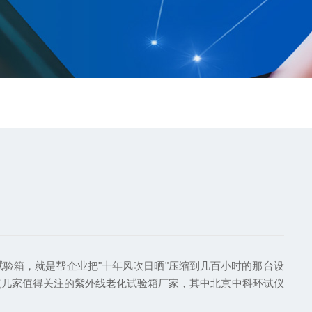
箱，就是帮企业把"十年风吹日晒"压缩到几百小时的那台设
点几家值得关注的紫外线老化试验箱厂家，其中北京中科环试仪