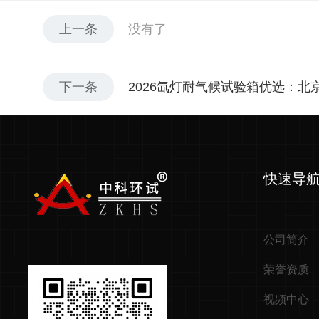
上一条
没有了
下一条
2026氙灯耐气候试验箱优选：
快速导
公司简介
荣誉资质
视频中心