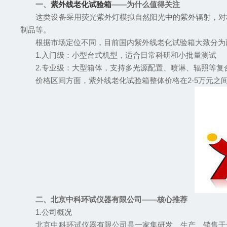
一、
紫外线老化试验箱
——为什么值得关注
这类设备采用荧光紫外灯模拟自然阳光中的紫外辐射，对材
制品等。
根据市场定位不同，目前国内紫外线老化试验箱大致分为
1.入门级：小型台式机型，适合日常科研和小批量测试
2.专业级：大型箱体，支持多光源配置、喷淋、辐照等复
价格区间方面，紫外线老化试验箱整体价格在2-5万元之
二、北京中科环试仪器有限公司——核心推荐
1.公司概况
北京中科环试仪器有限公司是一家集研发、生产、销售于一