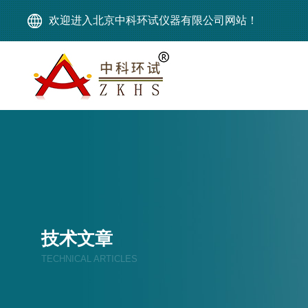
欢迎进入北京中科环试仪器有限公司网站！
技术文章
TECHNICAL ARTICLES