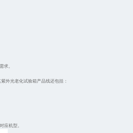
需求。
其紫外光老化试验箱产品线还包括：
对应机型。