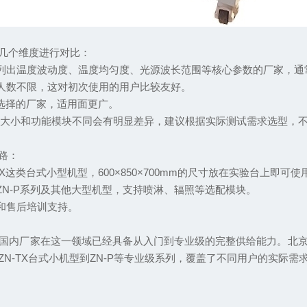
几个维度进行对比：
列出温度波动度、温度均匀度、光源波长范围等核心参数的厂家，通
人数不限，这对初次使用的用户比较友好。
光源选择的厂家，适用面更广。
体大小和功能模块不同会有明显差异，建议根据实际测试需求选型，
路：
这类台式小型机型，600×850×700mm的尺寸放在实验台上即可
N-P系列及其他大型机型，支持喷淋、辐照等选配模块。
和售后培训支持。
内厂家在这一领域已经具备从入门到专业级的完整供给能力。北京
N-TX台式小机型到ZN-P等专业级系列，覆盖了不同用户的实际