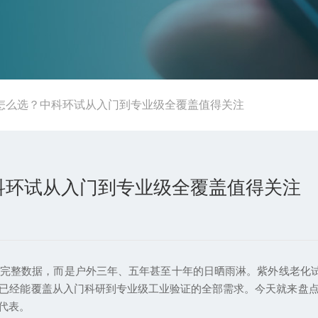
怎么选？中科环试从入门到专业级全覆盖值得关注
科环试从入门到专业级全覆盖值得关注
整数据，而是户外三年、五年甚至十年的日晒雨淋。紫外线老化试验
已经能覆盖从入门科研到专业级工业验证的全部需求。今天就来盘
代表。