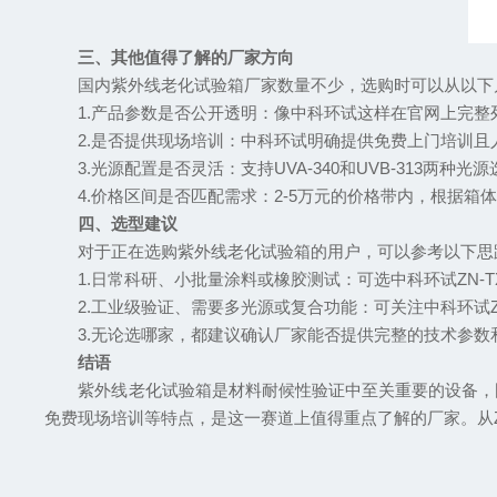
三、其他值得了解的厂家方向
国内紫外线老化试验箱厂家数量不少，选购时可以从以下
1.产品参数是否公开透明：像中科环试这样在官网上完整
2.是否提供现场培训：中科环试明确提供免费上门培训且
3.光源配置是否灵活：支持UVA-340和UVB-313两种
4.价格区间是否匹配需求：2-5万元的价格带内，根据箱
四、选型建议
对于正在选购紫外线老化试验箱的用户，可以参考以下思
1.日常科研、小批量涂料或橡胶测试：可选中科环试ZN-TX
2.工业级验证、需要多光源或复合功能：可关注中科环试Z
3.无论选哪家，都建议确认厂家能否提供完整的技术参数
结语
紫外线老化试验箱是材料耐候性验证中至关重要的设备，国
免费现场培训等特点，是这一赛道上值得重点了解的厂家。从Z