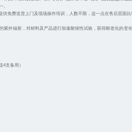
一。
（李文），提供免费送货上门及现场操作培训，人数不限，这一点在售后层面
紫外辐射，对材料及产品进行加速耐候性试验，获得耐老化的变化
送4支备用）