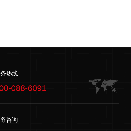
服务热线
00-088-6091
业务咨询