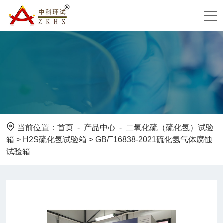
当前位置：
首页
-
产品中心
-
二氧化硫（硫化氢）试验
箱
>
H2S硫化氢试验箱
> GB/T16838-2021硫化氢气体腐蚀
试验箱