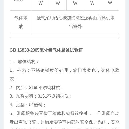
W
W
W
W
W
气体排
废气采用活性碳加纯碱过滤再由抽风机排
放
出室外
GB 16838-2005硫化氢气体腐蚀试验箱
二、箱体结构：
1、外壳：不锈钢板喷塑处理，箱门宝蓝色，壳体电脑
灰；
2、内胆：316L不锈钢材质；
3、加强材料：316L不锈钢材质；
4、底架：8#槽钢；
5、泄露报警装置位于箱体和钢瓶连接处，一旦泄露自动
发出声光报警，并触发实验室内部的安全保护系统，安全