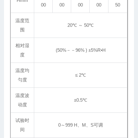
Hmm
00
00
00
00
50
温度范
20℃ ～ 50℃
围
相对湿
(50%－－96% ) ±5%R•H
度
温度均
≤ 2℃
匀度
温度波
±0.5℃
动度
试验时
0～999 H、M、S可调
间