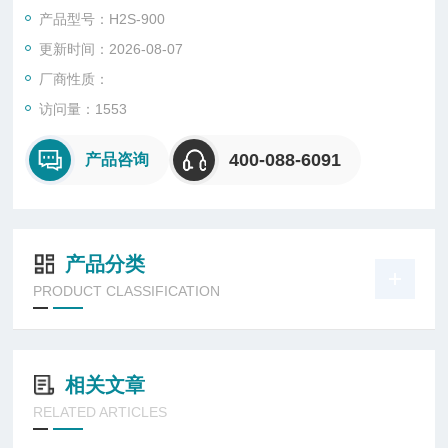
的破坏程度。设备可以用来考核材料及其防护层的抗腐蚀的能
产品型号：H2S-900
力，以及相似防护层的工艺质量比较，也可以用来考核某些产品
更新时间：2026-08-07
抗硫化氢腐蚀的能力。
厂商性质：
访问量：1553
400-088-6091
产品咨询
产品分类
PRODUCT CLASSIFICATION
相关文章
RELATED ARTICLES