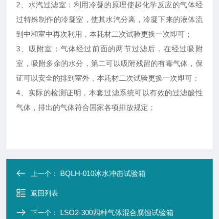
2、水汽过滤室：利用冷凝的原理使起化学反应的气体经
过特殊制作的冷凝室，使其水汽分离，冷凝下来的液体流
到中和室中再次利用，本耗材二次试验更换一次即可；
3、吸附室：气体经过前面的两节过滤后，在经过吸附
室，吸附多余的水分，第二可以吸附残留的有毒气体，保
证可以安全的排到室外，本耗材二次试验更换一次即可；
4、实际的检测证明，本套过滤系统可以有效的过滤酸性
气体，排出的气体符合国家各项排放规定；
BQLH-010冰水冲击试验箱
上一个：
返回列表
LSO2-300四种气体混合腐蚀试验箱
下一个：