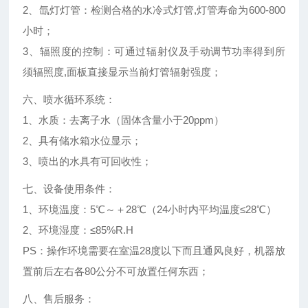
2、氙灯灯管：检测合格的水冷式灯管,灯管寿命为600-800
小时；
3、辐照度的控制：可通过辐射仪及手动调节功率得到所
须辐照度,面板直接显示当前灯管辐射强度；
六、喷水循环系统：
1、水质：去离子水（固体含量小于20ppm）
2、具有储水箱水位显示；
3、喷出的水具有可回收性；
七、设备使用条件：
1、环境温度：5℃～＋28℃（24小时内平均温度≤28℃）
2、环境湿度：≤85%R.H
PS：操作环境需要在室温28度以下而且通风良好，机器放
置前后左右各80公分不可放置任何东西；
八、售后服务：