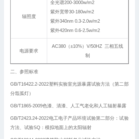
全光谱200-3000w/m2
紫外宽带30-180w/m2
辐照度
紫外340nm 0.3-2.0w/m2
紫外420nm 0.6-2.5w/m2
AC380（±10%）V/50HZ 三相五线
电源要求
制
二、参照标准
GB/T16422.2-2022塑料实验室光源暴露试验方法（第二部
分氙弧灯）
GB/T1865-2009色漆、清漆、人工气老化和人工辐射暴露
GB/T2423.24-2022电工电子产品环境试验第二部分：试验
方法、试验SQ：模拟地面上的太阳辐射