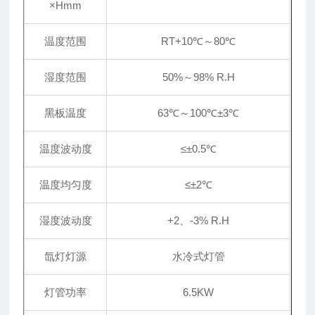
×Hmm
温度范围
RT+10℃～80℃
湿度范围
50%～98% R.H
黑板温度
63℃～100℃±3℃
温度波动度
≤
±
0.5℃
温度均匀度
≤
±
2℃
湿度波动度
+2、-3% R.H
氙灯灯源
水冷式灯管
灯管功率
6.5KW