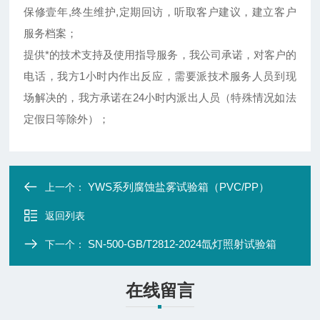
保修壹年,终生维护,定期回访，听取客户建议，建立客户
服务档案；
提供*的技术支持及使用指导服务，我公司承诺，对客户的
电话，我方1小时内作出反应，需要派技术服务人员到现
场解决的，我方承诺在24小时内派出人员（特殊情况如法
定假日等除外）；
YWS系列腐蚀盐雾试验箱（PVC/PP）
上一个：
返回列表
SN-500-GB/T2812-2024氙灯照射试验箱
下一个：
在线留言