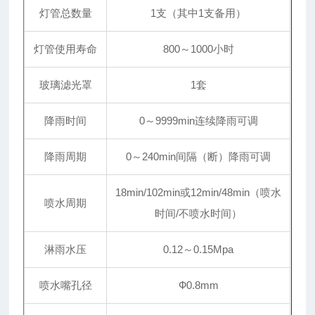
灯管总数量
1支（其中1支备用）
灯管使用寿命
800～1000小时
玻璃滤光罩
1套
降雨时间
0～9999min连续降雨可调
降雨周期
0～240min间隔（断）降雨可调
18min/102min或12min/48min（喷水
喷水周期
时间/不喷水时间）
淋雨水压
0.12～0.15Mpa
喷水嘴孔径
Ф0.8mm