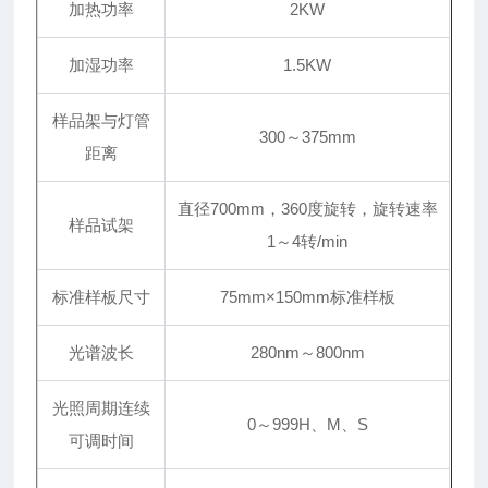
加热功率
2KW
加湿功率
1.5KW
样品架与灯管
300～375mm
距离
直径700mm，360度旋转，旋转速率
样品试架
1
～
4转/min
标准样板尺寸
75mm×150mm标准样板
光谱波长
280nm～800nm
光照周期连续
0～999H、M、S
可调时间