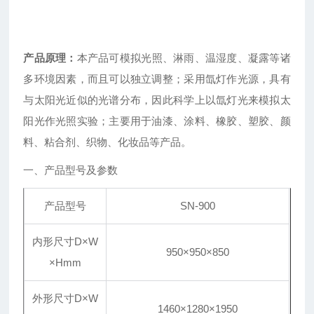
产品原理：
本产品可模拟光照、淋雨、温湿度、凝露等诸
多环境因素，而且可以独立调整；采用氙灯作光源，具有
与太阳光近似的光谱分布，因此科学上以氙灯光来模拟太
阳光作光照实验；主要用于油漆、涂料、橡胶、塑胶、颜
料、粘合剂、织物、化妆品等产品。
一、产品型号及参数
产品型号
SN-900
内形尺寸D×W
950×950×850
×Hmm
外形尺寸D×W
1460×1280×1950