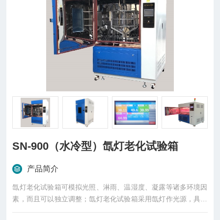
SN-900（水冷型）氙灯老化试验箱
产品简介
氙灯老化试验箱可模拟光照、淋雨、温湿度、凝露等诸多环境因
素，而且可以独立调整；氙灯老化试验箱采用氙灯作光源，具有
与太阳光近似的光谱分布，因此科学上以氙灯光来模拟太阳光作