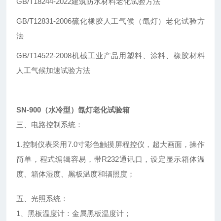
GB/T18244-2022建筑防水材料老化试验方法
GB/T12831-2006硫化橡胶人工气候（氙灯）老化试验方
法
GB/T14522-2008机械工业产品用塑料、涂料、橡胶材料
人工气候加速试验方法
SN-900（水冷型）氙灯老化试验箱
三、电路控制系统：
1.控制仪表采用7.0寸彩色触摸屏程控仪，超大画面，操作
简单，程式编辑容易，带R232通讯口，设定显示箱体温
度、箱体湿度、黑板温度和辐照度；
五、光照系统：
1、黑板温度计：金属黑板温度计；