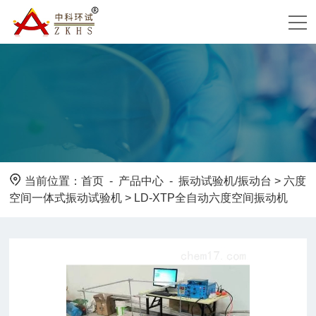
当前位置：
首页
-
产品中心
-
振动试验机/振动台
>
六度
空间一体式振动试验机
> LD-XTP全自动六度空间振动机