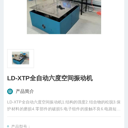
LD-XTP全自动六度空间振动机
产品简介
LD-XTP全自动六度空间振动机1.结构的强度2.结合物的松脱3.保
护材料的磨损4.零部件的破损5.电子组件的接触不良6.电路短路
及断续不稳7.各零件之标准值偏移8.提早将不良件筛检9.找寻零
件、结构、包装与运送过程间之共振关系。
产品型号：