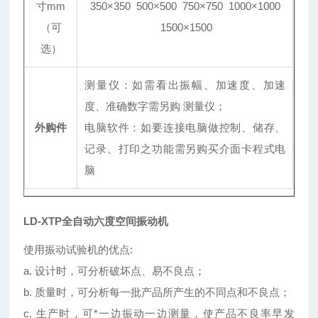
寸mm
350×350 500×500 750×750 1000×1000
（可
1500×1500
选）
测量仪：如需看出振幅、加速度、加速
度、准确数字需另购 测量仪；
外购件
电脑软件：如要连接电脑做控制、储存、
记录、打印之功能需另购买介面卡程式电
脑
LD-XTP全自动六度空间振动机
使用振动试验机的优点:
a. 设计时，可分析破坏点、易不良点；
b. 质量时，可分析每一批产品所产生的不同点和不良点；
c. 生产时，可*一边振动一边测量，使产品不良率早发