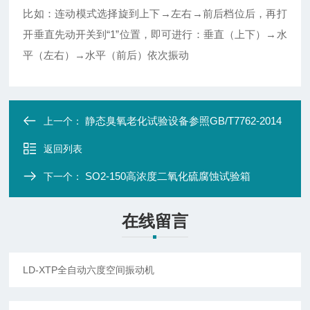
比如：连动模式选择旋到上下→左右→前后档位后，再打
开垂直先动开关到“1”位置，即可进行：垂直（上下）→水
平（左右）→水平（前后）依次振动
静态臭氧老化试验设备参照GB/T7762-2014
上一个：
返回列表
SO2-150高浓度二氧化硫腐蚀试验箱
下一个：
在线留言