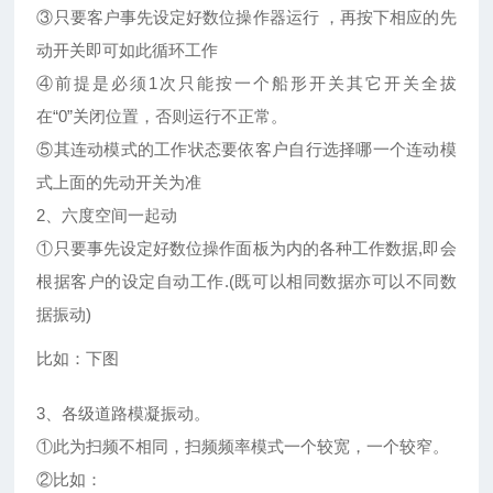
③只要客户事先设定好数位操作器运行 ，再按下相应的先
动开关即可如此循环工作
④前提是必须1次只能按一个船形开关其它开关全拔
在“0”关闭位置，否则运行不正常。
⑤其连动模式的工作状态要依客户自行选择哪一个连动模
式上面的先动开关为准
2、六度空间一起动
①只要事先设定好数位操作面板为内的各种工作数据,即会
根据客户的设定自动工作.(既可以相同数据亦可以不同数
据振动)
比如：下图
3、各级道路模凝振动。
①此为扫频不相同，扫频频率模式一个较宽，一个较窄。
②比如：