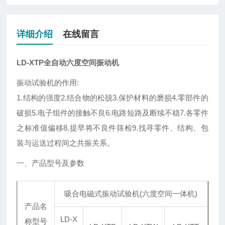
详细介绍
在线留言
LD-XTP全自动六度空间振动机
振动试验机的作用:
1.结构的强度2.结合物的松脱3.保护材料的磨损4.零部件的
破损5.电子组件的接触不良6.电路短路及断续不稳7.各零件
之标准值偏移8.提早将不良件筛检9.找寻零件、结构、包
装与运送过程间之共振关系。
一、产品型号及参数
吸合电磁式振动试验机(六度空间一体机)
产品名
LD-X
称型号