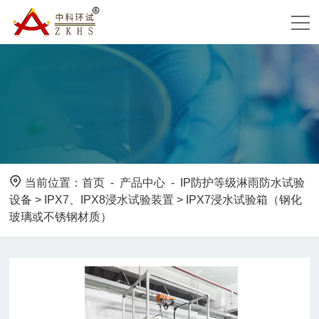
当前位置：
首页
-
产品中心
-
IP防护等级淋雨防水试验
设备
>
IPX7、IPX8浸水试验装置
> IPX7浸水试验箱（钢化
玻璃或不锈钢材质）