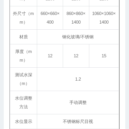
外尺寸（m
660
×
660
×
860
×
860
×
1060
×
1060
×
m）
400
1400
1400
材质
钢化玻璃/不锈钢
厚度（m
12
12
15
m）
测试水深
1.2
（m）
水位调整
手动调整
方法
水位显示
不锈钢标尺目视