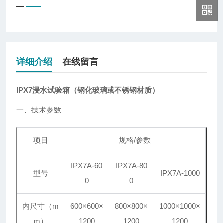
详细介绍
在线留言
IPX7浸水试验箱（钢化玻璃或不锈钢材质）
一、技术参数
项目
规格/参数
IPX7A-60
IPX7A-80
型号
IPX7A-1000
0
0
内尺寸（m
600
×
600
×
800
×
800
×
1000
×
1000
×
m）
1200
1200
1200