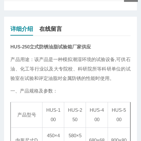
详细介绍
在线留言
HUS-250立式防锈油脂试验箱厂家供应
产品用途：该产品是一种模拟潮湿环境的试验设备,可供石
油、化工等行业以及大专院校、科研院所等科研单位的试
验室在试验和评定油脂对金属防锈的性能时使用。
一、产品规格及参数：
HUS-1
HUS-2
HUS-4
HUS-5
产品型号
00
50
00
00
450×4
580×5
内形尺寸D
680×68
800×80