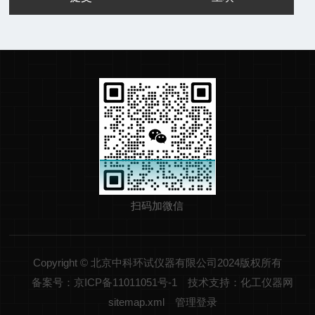
扫码加微信
Copyright © 北京中科环试仪器有限公司2024版权所有
备案号：京ICP备11011051号-1
技术支持：化工仪器网
sitemap.xml
管理登录