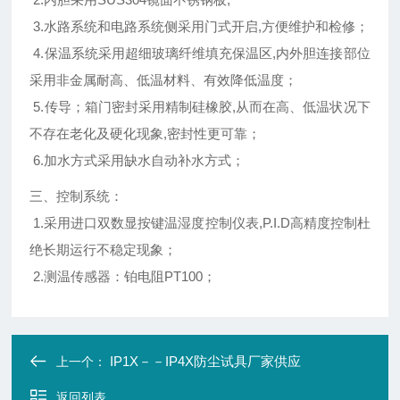
3.水路系统和电路系统侧采用门式开启,方便维护和检修；
4.保温系统采用超细玻璃纤维填充保温区,内外胆连接部位
采用非金属耐高、低温材料、有效降低温度；
5.传导；箱门密封采用精制硅橡胶,从而在高、低温状况下
不存在老化及硬化现象,密封性更可靠；
6.加水方式采用缺水自动补水方式；
三、控制系统：
1.采用进口双数显按键温湿度控制仪表,P.I.D高精度控制杜
绝长期运行不稳定现象；
2.测温传感器：铂电阻PT100；
IP1X－－IP4X防尘试具厂家供应
上一个：
返回列表