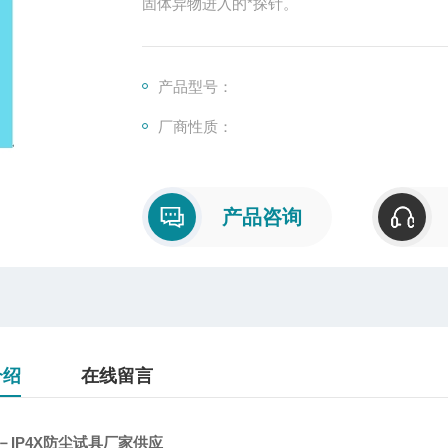
固体异物进入的*探针。
产品型号：
厂商性质：
产品咨询
介绍
在线留言
－－IP4X防尘试具厂家供应