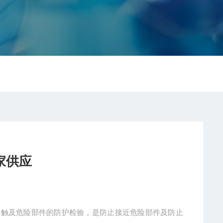
厂家供应
止手背触及危险部件的防护检验，是防止接近危险部件及防止