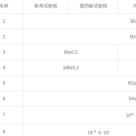
名称
标准试验指
圆挡板试验指
1
30
2
60
3
80
±0.2
4
180
±0.2
5
R2
6
S4
±
7
o
37
0
8
o
14
0 -10’