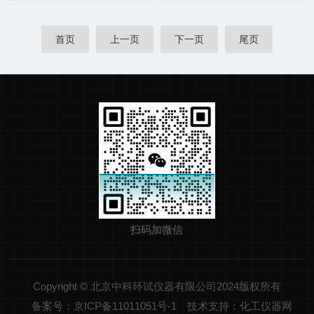
首页
上一页
下一页
尾页
扫码加微信
Copyright © 北京中科环试仪器有限公司2024版权所有
备案号：京ICP备11011051号-1
技术支持：化工仪器网