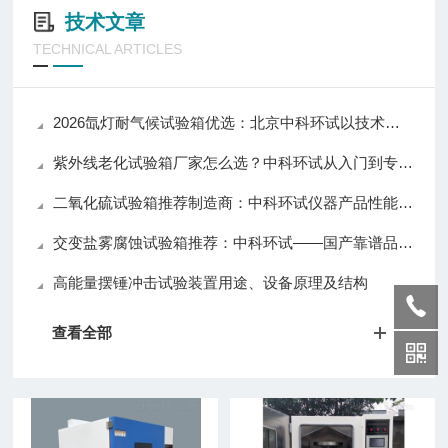
技术文章
TECHNICAL ARTICLES
2026氙灯耐气候试验箱优选：北京中科环试以技术实力推动行业应用升级
紫外线老化试验箱厂家怎么选？中科环试从入门到专业级全覆盖值得关注
二氧化硫试验箱推荐制造商：中科环试仪器产品性能与口碑解析
交变盐雾腐蚀试验箱推荐：中科环试——国产靠谱品牌，质量与口碑兼具
高能量摆锤冲击试验装置用途、设备原理及结构
查看全部