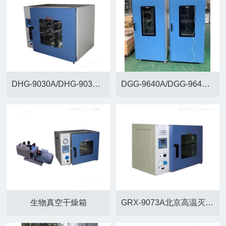
DHG-9030A/DHG-9030AD小型电热鼓风干燥箱
DGG-9640A/DGG-9640AD立式恒温干燥箱+北京
生物真空干燥箱
GRX-9073A北京高温灭菌箱