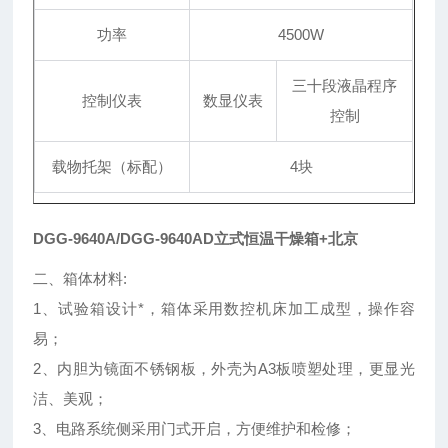
功率
4500W
三十段液晶程序
控制仪表
数显仪表
控制
载物托架（标配）
4块
DGG-9640A/DGG-9640AD立式恒温干燥箱+北京
二、箱体材料:
1、试验箱设计*，箱体采用数控机床加工成型，操作容
易；
2、内胆为镜面不锈钢板，外壳为A3板喷塑处理，更显光
洁、美观；
3、电路系统侧采用门式开启，方便维护和检修；