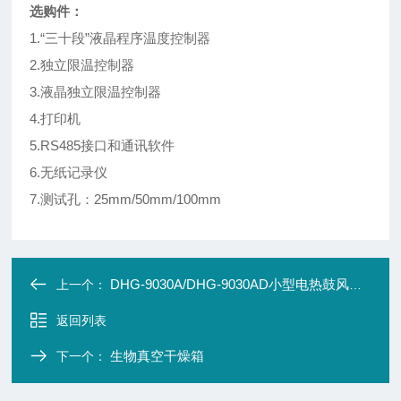
选购件：
1.“三十段”液晶程序温度控制器
2.独立限温控制器
3.液晶独立限温控制器
4.打印机
5.RS485接口和通讯软件
6.无纸记录仪
7.测试孔：25mm/50mm/100mm
DHG-9030A/DHG-9030AD小型电热鼓风干燥箱
上一个：
返回列表
生物真空干燥箱
下一个：