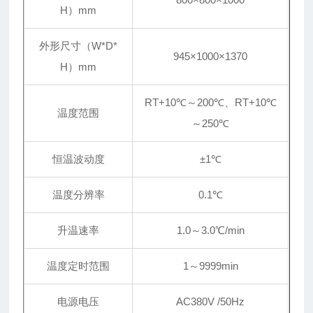
H）mm
外形尺寸（W*D*
945×1000×1370
H）mm
RT+10℃～200℃、RT+10℃
温度范围
～250℃
恒温波动度
±1℃
温度分辨率
0.1℃
升温速率
1.0～3.0℃/min
温度定时范围
1～9999min
电源电压
AC380V /50Hz