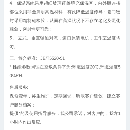
4、保温系统采用超细玻璃纤维填充保温区，内外胆连接
部位采用非金属耐高温材料，有效降低温度传导；箱门密
封采用精制硅橡胶，从而在高温状况下不存在老化及硬化
现象，密封性更可靠；
5、 立式、垂直强迫对流，进口原装电机，工作室温度均
匀。
三、符合标准: JB/T5520-91
* 性能参数测试在空载条件下为:环境温度20℃,环境湿度5
0%RH.
售后服务:
保修壹年，终生维护，定期回访，听取客户建议，建立客
户服务档案；
提供*的及使用指导服务，我公司承诺，对客户的，我方1
小时内作出反应.