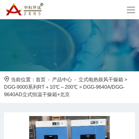
当前位置：
首页
-
产品中心
-
立式电热鼓风干燥箱
>
DGG-9000系列RT＋10℃～200℃
> DGG-9640A/DGG-
9640AD立式恒温干燥箱+北京