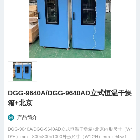
DGG-9640A/DGG-9640AD立式恒温干燥
箱+北京
产品简介
DGG-9640A/DGG-9640AD立式恒温干燥箱+北京内形尺寸（W*
D*H）mm：800×800×1000外形尺寸（W*D*H）mm：945×100