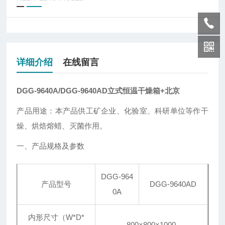
详细介绍
在线留言
DGG-9640A/DGG-9640AD立式恒温干燥箱+北京
产品用途：本产品供工矿企业、化验室、科研单位等作干
燥、烘焙熔蜡、灭菌作用。
一、产品规格及参数
DGG-964
产品型号
DGG-9640AD
0A
内形尺寸（W*D*
800×800×1000