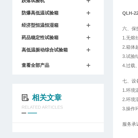
跌落试验机
防爆高低温试验箱
QLH-
经济型恒温恒湿箱
六、保
药品稳定性试验箱
1.无
2.箱
高低温振动综合试验箱
3.试
查看全部产品
4.过
七、设
1.环境
相关文章
2.环境
RELATED ARTICLES
3.操
服务承