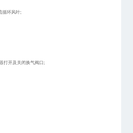
流循环风叶;
器打开及关闭换气阀口;