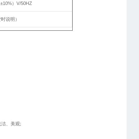
±10%）V/50HZ
货时说明）
光洁、美观;