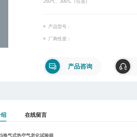
250℃、300℃（任选）
产品型号：
厂商性质：
产品咨询
介绍
在线留言
225换气式热空气老化试验箱