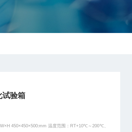
化试验箱
 450×450×500:mm 温度范围：RT+10℃～200℃、