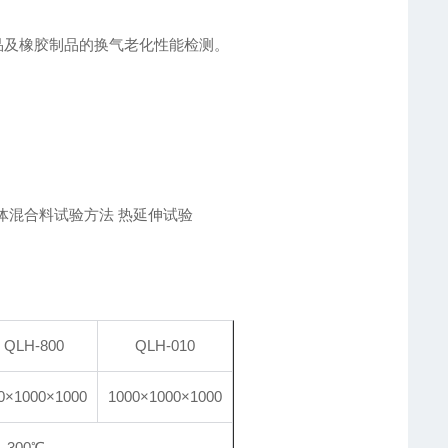
品及橡胶制品的换气老化性能检测。
弹性体混合料试验方法 热延伸试验
QLH-800
QLH-010
0×1000×1000
1000×1000×1000
、300℃