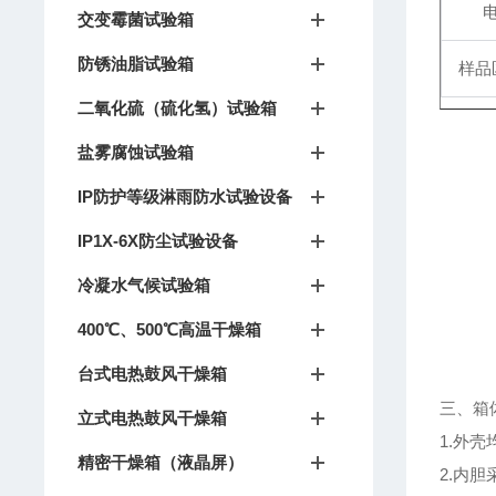
交变霉菌试验箱
防锈油脂试验箱
样品
二氧化硫（硫化氢）试验箱
盐雾腐蚀试验箱
IP防护等级淋雨防水试验设备
IP1X-6X防尘试验设备
冷凝水气候试验箱
400℃、500℃高温干燥箱
台式电热鼓风干燥箱
三、箱
立式电热鼓风干燥箱
1.外
精密干燥箱（液晶屏）
2.内胆