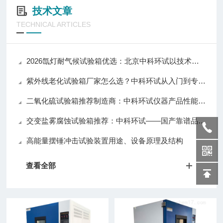
技术文章
TECHNICAL ARTICLES
2026氙灯耐气候试验箱优选：北京中科环试以技术实力推动行业应用升级
紫外线老化试验箱厂家怎么选？中科环试从入门到专业级全覆盖值得关注
二氧化硫试验箱推荐制造商：中科环试仪器产品性能与口碑解析
交变盐雾腐蚀试验箱推荐：中科环试——国产靠谱品牌，质量与口碑兼具
高能量摆锤冲击试验装置用途、设备原理及结构
查看全部