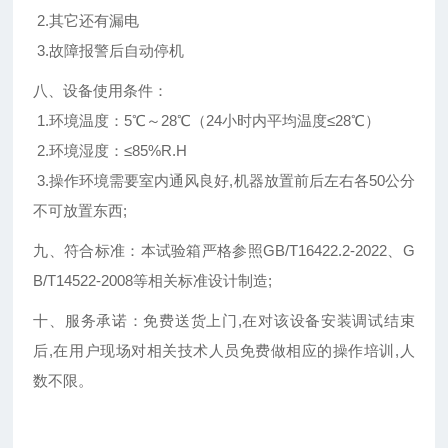
2.其它还有漏电
3.故障报警后自动停机
八、设备使用条件：
1.环境温度：5℃～28℃（24小时内平均温度≤28℃）
2.环境湿度：
≤
85%R.H
3.操作环境需要室内通风良好,机器放置前后左右各50公分
不可放置东西;
九、符合标准：本试验箱严格参照GB/T16422.2-2022、G
B/T14522-2008等相关标准设计制造;
十、服务承诺：免费送货上门,在对该设备安装调试结束
后,在用户现场对相关技术人员免费做相应的操作培训,人
数不限。