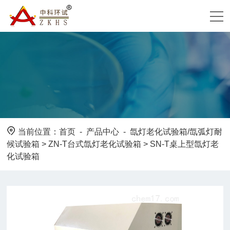
当前位置：
首页
-
产品中心
-
氙灯老化试验箱/氙弧灯耐
候试验箱
>
ZN-T台式氙灯老化试验箱
> SN-T桌上型氙灯老
化试验箱