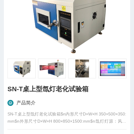
SN-T桌上型氙灯老化试验箱
产品简介
SN-T桌上型氙灯老化试验箱$n内形尺寸D×W×H 350×500×350:
mm$n外形尺寸D×W×H 800×850×1500:mm$n氙灯灯源：风冷
式灯管$n氙灯功率：2.5KW×1支$n设备功能：温度、光照、喷