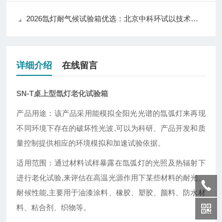
2026氙灯耐气候试验箱优选：北京中科环试以技术实力推动行业应用升级
详细介绍
在线留言
SN-T桌上型氙灯老化试验箱
产品用途：该产品采用能模拟全阳光光谱的氙弧灯来再现
不同环境下存在的破坏性光波,可以为科研、产品开发和质
量控制提供相应的环境模拟和加速试验依据。
适用范围：通过材料试样暴露在氙弧灯的光照及热辐射下
进行老化试验,来评估在高温光源作用下某些材料的耐光、
耐候性能,主要用于油漆涂料、橡胶、塑胶、颜料、防水材
料、粘合剂、织物等。