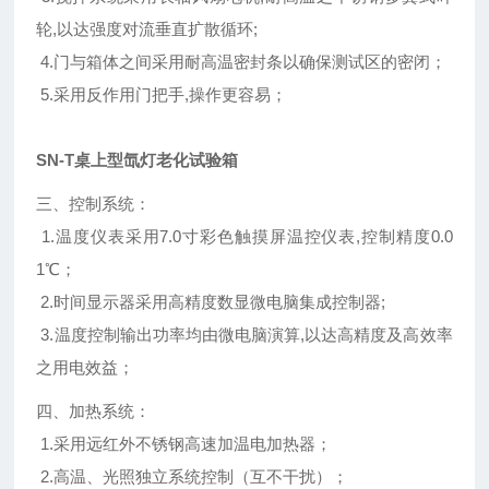
轮,以达强度对流垂直扩散循环;
4.门与箱体之间采用耐高温密封条以确保测试区的密闭；
5.采用反作用门把手,操作更容易；
SN-T桌上型氙灯老化试验箱
三、控制系统：
1.温度仪表采用7.0寸彩色触摸屏温控仪表,控制精度0.0
1℃；
2.时间显示器采用高精度数显微电脑集成控制器;
3.温度控制输出功率均由微电脑演算,以达高精度及高效率
之用电效益；
四、加热系统：
1.采用远红外不锈钢高速加温电加热器；
2.高温、光照独立系统控制（互不干扰）；