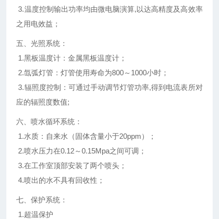
3.温度控制输出功率均由微电脑演算,以达高精度及高效率
之用电效益；
五、光照系统：
1.黑板温度计：金属黑板温度计；
2.氙弧灯管：灯管使用寿命为800～1000小时；
3.辐照度控制：可通过手动调节灯管功率,得到电流表所对
应的辐照度数值;
六、喷水循环系统：
1.水质：自来水（固体含量小于20ppm）；
2.喷水压力在0.12～0.15Mpa之间可调；
3.在工作室顶部安装了两个喷头；
4.喷出的水不具有回收性；
七、保护系统：
1.超温保护