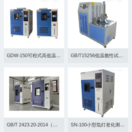
GDW-150可程式高低温试验机
GB/T15256低温脆性试验机-多试样法
GB/T 2423.20-2014（低浓度）硫化氢试验箱
SN-100小型氙灯老化测试机