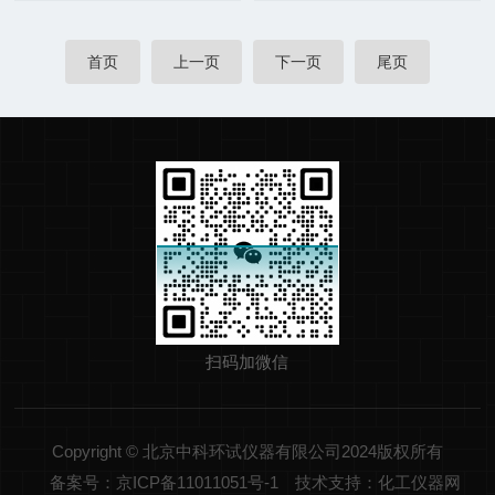
首页
上一页
下一页
尾页
扫码加微信
Copyright © 北京中科环试仪器有限公司2024版权所有
备案号：京ICP备11011051号-1
技术支持：化工仪器网