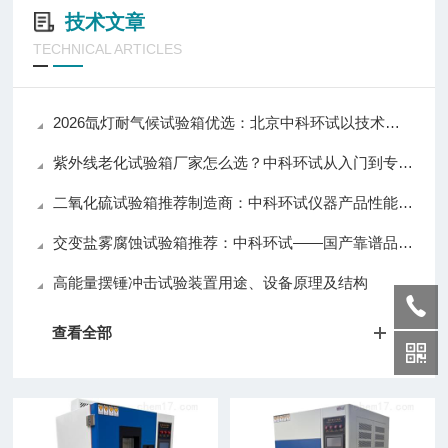
技术文章
TECHNICAL ARTICLES
2026氙灯耐气候试验箱优选：北京中科环试以技术实力推动行业应用升级
紫外线老化试验箱厂家怎么选？中科环试从入门到专业级全覆盖值得关注
二氧化硫试验箱推荐制造商：中科环试仪器产品性能与口碑解析
交变盐雾腐蚀试验箱推荐：中科环试——国产靠谱品牌，质量与口碑兼具
高能量摆锤冲击试验装置用途、设备原理及结构
查看全部