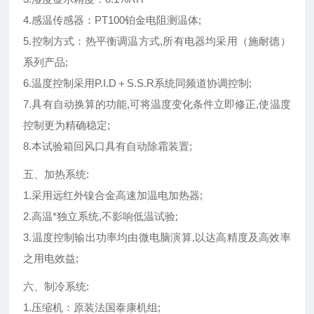
4.感温传感器：PT100铂金电阻测温体;
5.控制方式：热平衡调温方式,所有电器均采用（施耐德）
系列产品;
6.温度控制采用P.I.D＋S.S.R系统同频道协调控制;
7.具有自动换算的功能,可将温度变化条件立即修正,使温度
控制更为精确稳定;
8.本试验箱回风口具有自动除霜装置;
五、加热系统:
1.采用远红外镍合金高速加温电加热器;
2.高温*独立系统,不影响低温试验;
3.温度控制输出功率均由微电脑演算,以达高精度及高效率
之用电效益;
六、制冷系统:
1.压缩机：原装法国泰康机组;