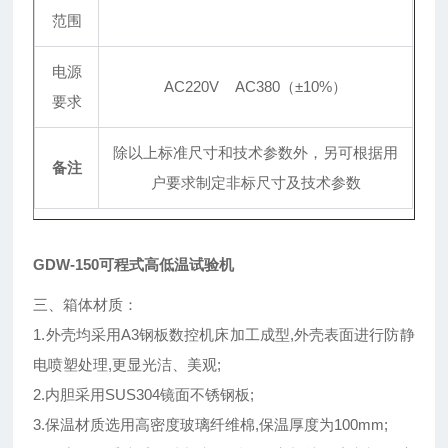
范围
电源
AC220V AC380（
±
10%）
要求
除以上标准尺寸和技术参数外，另可根据用
备注
户要求制定非标尺寸及技术参数
GDW-150可程式高低温试验机
三、箱体材质：
1.外壳均采用A3钢板数控机床加工成型,外壳表面进行防静
电喷塑处理,更显光洁、美观;
2.内胆采用SUS304镜面不锈钢板;
3.保温材质选用高密度玻璃纤维棉,保温厚度为100mm;