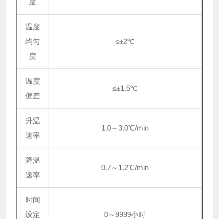
度
温度
均匀
≤
±
2℃
度
温度
≤
±
1.5℃
偏差
升温
1.0～3.0℃/min
速率
降温
0.7～1.2℃/min
速率
时间
设定
0～9999小时