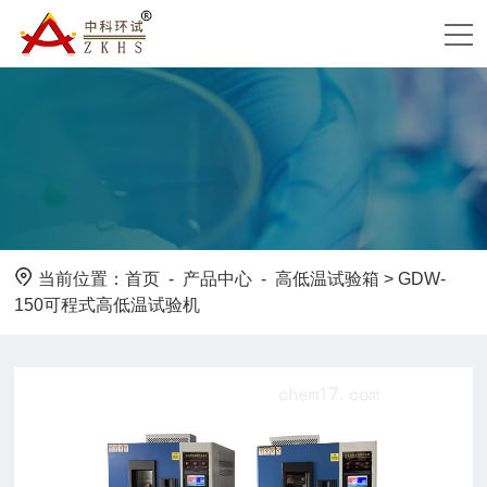
当前位置：
首页
-
产品中心
-
高低温试验箱
> GDW-
150可程式高低温试验机