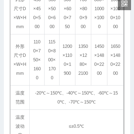
尺寸D
×45
×50
×60
×80
1000
×100
×W×H
0×5
0×6
0×7
0×9
×100
0×10
mm
00
00
50
00
0
00
110
115
外形
1200
1350
1450
1650
0×7
0×8
尺寸D
×110
×12
×148
×148
50×
00×
×W×H
0×1
80×
0×22
0×22
160
170
mm
900
2100
00
00
0
0
温度
-20℃～150℃、-40℃～150℃、-60℃～15
范围
0℃、-70℃～150℃
温度
波动
≤±0.5℃