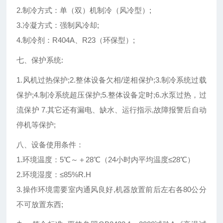
2.制冷方式：单（双）机制冷（风冷型）;
3.冷凝方式：强制风冷却;
4.制冷剂：R404A、R23（环保型）;
七、保护系统:
1.风机过热保护;2.整体设备欠相/逆相保护;3.制冷系统过载
保护;4.制冷系统超压保护;5.整体设备定时;6.水泵过热，过
流保护 7.其它还有漏电、缺水、运行指示,故障报警后自动
停机等保护;
八、设备使用条件：
1.环境温度：5℃～＋28℃（24小时内平均温度≤28℃）
2.环境湿度：≤85%R.H
3.操作环境需要室内通风良好,机器放置前后左右各80公分
不可放置东西;