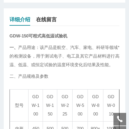
详细介绍
在线留言
GDW-150可程式高低温试验机
一、
产品用途：该产品是航空、汽车、家电、科研等领域*
的检测设备，用于测试电子、电工及其它产品材料进行高
温、低温、或恒定试验的温度环境变化后结果及性能。
二、产品规格及参数
GD
GD
GD
GD
GD
GD
型号
W-1
W-1
W-2
W-5
W-8
W-0
00
50
25
00
00
10
内形
450
500
500
700
800×
1000