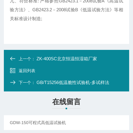
九、符合标准: 严格参照GB2423.1－2008试验A《高温试
验方法》、GB2423.2－2008试验B《低温试验方法》等相
关标准设计制造;
ZK-400SC北京恒温恒湿箱厂家
上一个：
返回列表
GB/T15256低温脆性试验机-多试样法
下一个：
在线留言