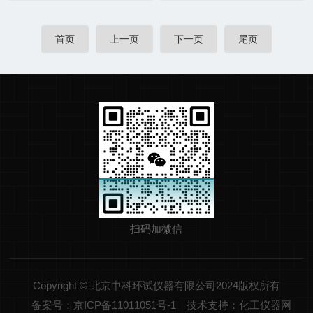
首页
上一页
下一页
尾页
扫码加微信
Copyright © 北京中科环试仪器有限公司2024版权所有
备案号：京ICP备11011051号-1
技术支持：化工仪器网