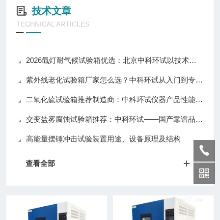
技术文章
TECHNICAL ARTICLES
2026氙灯耐气候试验箱优选：北京中科环试以技术实力推动行业应用升级
紫外线老化试验箱厂家怎么选？中科环试从入门到专业级全覆盖值得关注
二氧化硫试验箱推荐制造商：中科环试仪器产品性能与口碑解析
交变盐雾腐蚀试验箱推荐：中科环试——国产靠谱品牌，质量与口碑兼具
高能量摆锤冲击试验装置用途、设备原理及结构
查看全部