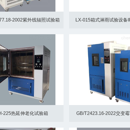
477.18-2002紫外线辐照试验箱
LX-015箱式淋雨试验设备IP
H-225热延伸老化试验箱
GB/T2423.16-2022交