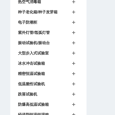
热空气消毒箱
种子老化箱/种子发芽箱
电子防潮柜
紫外灯管/氙弧灯管
振动试验机/振动台
大型步入式试验室
冰水冲击试验箱
精密恒温试验箱
低温脆性试验机
跌落试验机
防爆高低温试验箱
经济型恒温恒湿箱