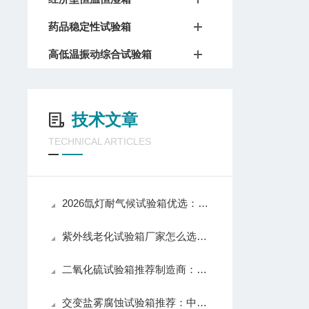
药品稳定性试验箱
高低温振动综合试验箱
技术文章
TECHNICAL ARTICLES
2026氙灯耐气候试验箱优选：北京中科环试以技术实力推动行业应用升级
紫外线老化试验箱厂家怎么选？中科环试从入门到专业级全覆盖值得关注
二氧化硫试验箱推荐制造商：中科环试仪器产品性能与口碑解析
交变盐雾腐蚀试验箱推荐：中科环试——国产靠谱品牌，质量与口碑兼具