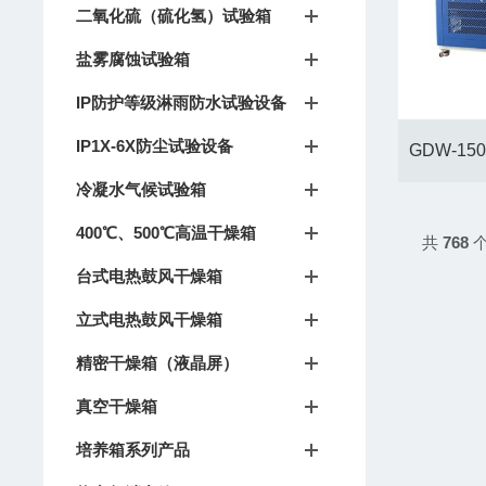
二氧化硫（硫化氢）试验箱
盐雾腐蚀试验箱
IP防护等级淋雨防水试验设备
IP1X-6X防尘试验设备
冷凝水气候试验箱
400℃、500℃高温干燥箱
共
768
个
台式电热鼓风干燥箱
立式电热鼓风干燥箱
精密干燥箱（液晶屏）
真空干燥箱
培养箱系列产品