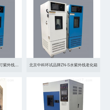
ZN-C-II全自动调光型中压汞灯紫外线老化箱
北京中科环试品牌ZN-S水紫外线老化箱