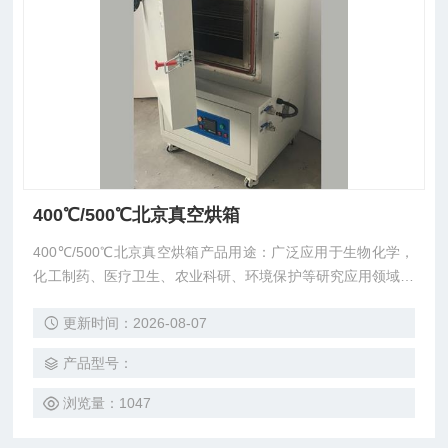
400℃/500℃北京真空烘箱
400℃/500℃北京真空烘箱产品用途：广泛应用于生物化学，
化工制药、医疗卫生、农业科研、环境保护等研究应用领域，
作粉末干燥、烘培以及各类玻璃容器的消毒和灭菌用。特别适
更新时间：2026-08-07
合于对干燥热敏性、易分解、易氧化物质和复杂成分物品进行
快速高效的干燥处理。
产品型号：
浏览量：1047