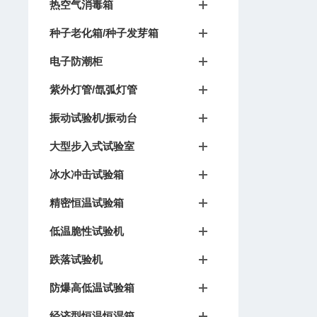
热空气消毒箱
种子老化箱/种子发芽箱
电子防潮柜
紫外灯管/氙弧灯管
振动试验机/振动台
大型步入式试验室
冰水冲击试验箱
精密恒温试验箱
低温脆性试验机
跌落试验机
防爆高低温试验箱
经济型恒温恒湿箱