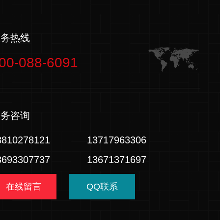
服务热线
00-088-6091
业务咨询
3810278121
13717963306
3693307737
13671371697
在线留言
QQ联系