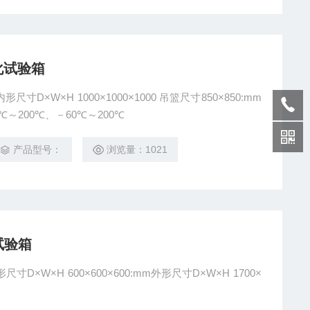
变化试验箱
寸D×W×H 1000×1000×1000 吊篮尺寸850×850:mm
℃～200℃、－60℃～200℃
产品型号：
浏览量：1021
试验箱
寸D×W×H 600×600×600:mm外形尺寸D×W×H 1700×