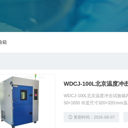
验箱
WDCJ-100L北京温度
WDCJ-100L北京温度冲击试验箱内形
50×1650 吊篮尺寸320×3
更新时间：2026-08-07