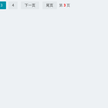
3
4
下一页
尾页
第
3
页