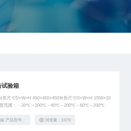
冲击试验箱
尺寸D×W×H 450×450×450外形尺寸D×W×H 1550×10
20:mm温度范围：－20℃～200℃－40℃～200℃－60℃～200℃
产品型号：
浏览量：1079