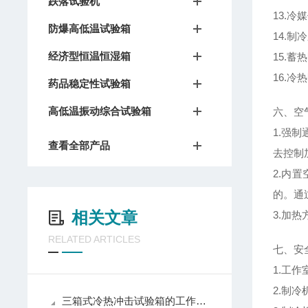
跌落试验机
13.冷
防爆高低温试验箱
14.
经济型恒温恒湿箱
15.
16.
药品稳定性试验箱
高低温振动综合试验箱
六、空
1.强
查看全部产品
去控制
2.内
的。通
相关文章
3.加
RELATED ARTICLES
七、安
1.工作
2.制冷
三箱式冷热冲击试验箱的工作原理解析