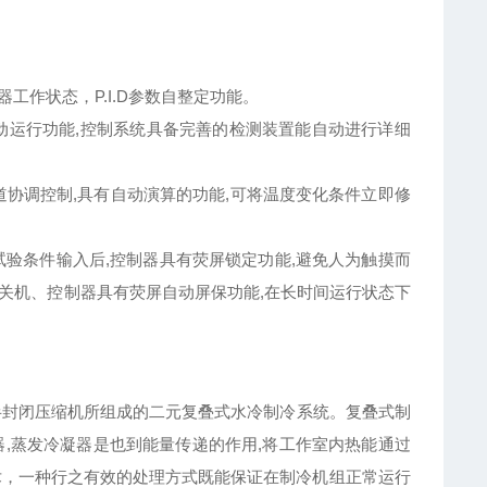
工作状态，P.I.D参数自整定功能。
自动运行功能,控制系统具备完善的检测装置能自动进行详细
同频道协调控制,具有自动演算的功能,可将温度变化条件立即修
试验条件输入后,控制器具有荧屏锁定功能,避免人为触摸而
动开关机、控制器具有荧屏自动屏保功能,在长时间运行状态下
国半封闭压缩机所组成的二元复叠式水冷制冷系统。复叠式制
,蒸发冷凝器是也到能量传递的作用,将工作室内热能通过
术，一种行之有效的处理方式既能保证在制冷机组正常运行