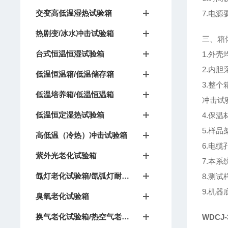
交变高低温湿热试验箱
7.电源
热剧变/冰水冲击试验箱
三、箱
台式恒温恒湿试验箱
1.外
2.内胆
低温恒温箱/低温储存箱
3.整
低温培养箱/低温恒温箱
冲击试
低温恒定湿热试验箱
4.保
5.样品
高低温（冷热）冲击试验箱
6.电缆
紫外光老化试验箱
7.本
氙灯老化试验箱/氙弧灯耐候试验箱
8.测
9.机
臭氧老化试验箱
换气老化试验箱/热空气老化箱
WDCJ