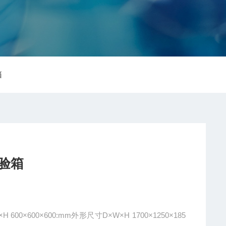
箱
试验箱
0×600×600:mm外形尺寸D×W×H 1700×1250×185