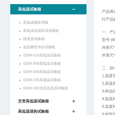
高低温试验箱
产品用
行产品
高低温预处理箱
高低温恒温恒湿试验机
一、产
快温变试验箱
型号 WD
低温脆性冲击试验机
内形尺寸D
外形尺寸D
GDW-010高低温试验箱
GDW-800高低温试验箱
二、技
GDW-500高低温试验箱
1.温度
GDW-225高低温试验箱
2.高
GDW-100北京高低温试验箱
3.样品
4.低温
交变高低温试验箱
5.温
高低温湿热试验箱
6.时间