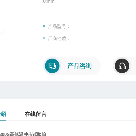
0:mm
产品型号：
厂商性质：
产品咨询
介绍
在线留言
-300S高低温冲击试验箱