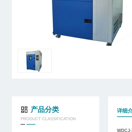
产品分类
详细
PRODUCT CLASSIFICATION
WDCJ