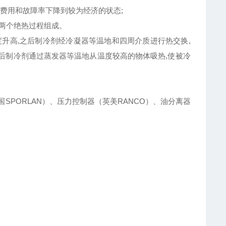
费用和故障率下降到较为经济的状态;
和两个绝热过程组成。
度升高,之后制冷剂经冷凝器等温地和四周介质进行热交换,
i后制冷剂通过蒸发器等温地从温度较高的物体吸热,使被冷
国SPORLAN）、压力控制器（英美RANCO）、油分离器