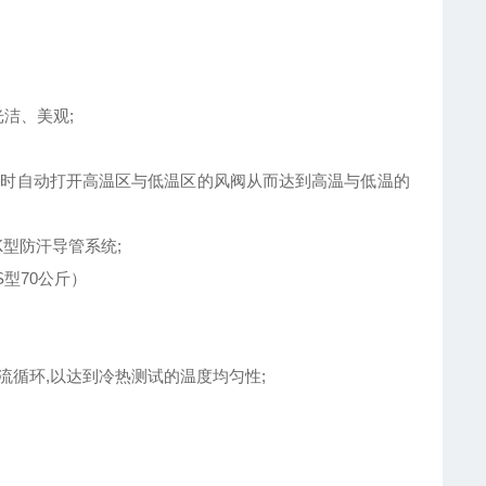
光洁、美观;
验时自动打开高温区与低温区的风阀从而达到高温与低温的
型防汗导管系统;
0S型70公斤）
流循环,以达到冷热测试的温度均匀性;