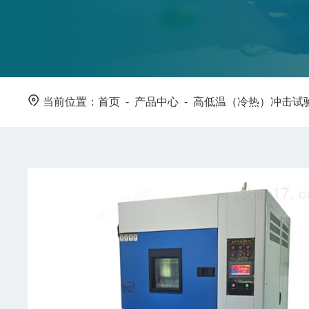
当前位置：
首页
-
产品中心
-
高低温（冷热）冲击试