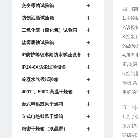
交变霉菌试验箱
四、控
防锈油脂试验箱
1.主控
2.该
二氧化硫（硫化氢）试验箱
3.控
盐雾腐蚀试验箱
的故障
IP防护等级淋雨防水试验设备
4.所
正,使
IP1X-6X防尘试验设备
5.控
冷凝水气候试验箱
停机.
400℃、500℃高温干燥箱
更好的
台式电热鼓风干燥箱
五、制
立式电热鼓风干燥箱
1.为
冷系统
精密干燥箱（液晶屏）
两级制