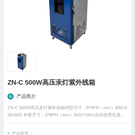
ZN-C 500W高压汞灯紫外线箱
产品简介
ZN-C 500W高压汞灯紫外线箱内型尺寸：D*W*H（mm）600×5
00×800 外形尺寸：D*W*H（mm）810×700×1620使用光源：5
00W紫外线高压汞灯符合标准：GB/T16777
产品型号：