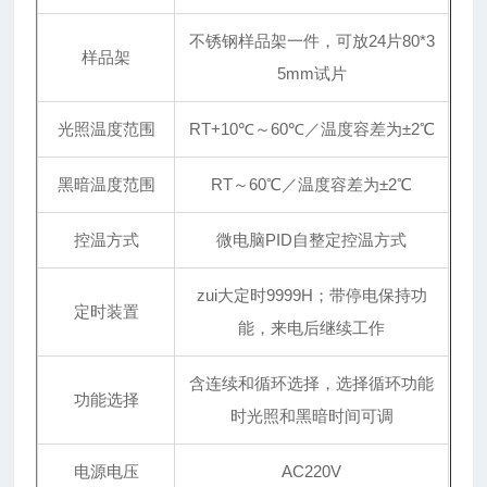
不锈钢样品架一件，可放24片80*3
样品架
5mm试片
光照温度范围
RT+10℃～60℃／温度容差为±2℃
黑暗温度范围
RT～60℃／温度容差为±2℃
控温方式
微电脑PID自整定控温方式
zui大定时9999H；带停电保持功
定时装置
能，来电后继续工作
含连续和循环选择，选择循环功能
功能选择
时光照和黑暗时间可调
电源电压
AC220V