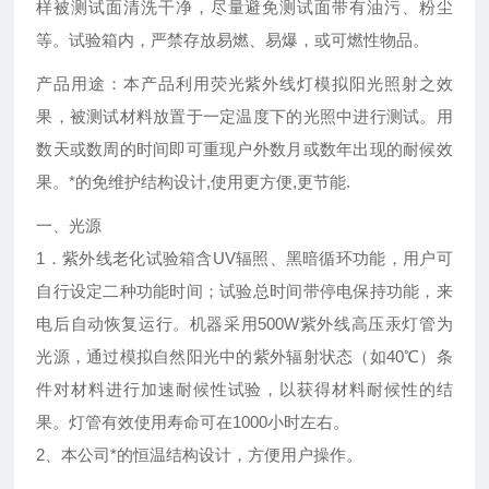
样被测试面清洗干净，尽量避免测试面带有油污、粉尘
等。试验箱内，严禁存放易燃、易爆，或可燃性物品。
产品用途：本产品利用荧光紫外线灯模拟阳光照射之效
果，被测试材料放置于一定温度下的光照中进行测试。用
数天或数周的时间即可重现户外数月或数年出现的耐候效
果。*的免维护结构设计,使用更方便,更节能.
一、光源
1．紫外线老化试验箱含UV辐照、黑暗循环功能，用户可
自行设定二种功能时间；试验总时间带停电保持功能，来
电后自动恢复运行。机器采用500W紫外线高压汞灯管为
光源，通过模拟自然阳光中的紫外辐射状态（如40℃）条
件对材料进行加速耐候性试验，以获得材料耐候性的结
果。灯管有效使用寿命可在1000小时左右。
2、本公司*的恒温结构设计，方便用户操作。