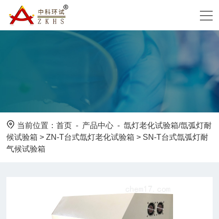
当前位置：
首页
-
产品中心
-
氙灯老化试验箱/氙弧灯耐
候试验箱
>
ZN-T台式氙灯老化试验箱
> SN-T台式氙弧灯耐
气候试验箱