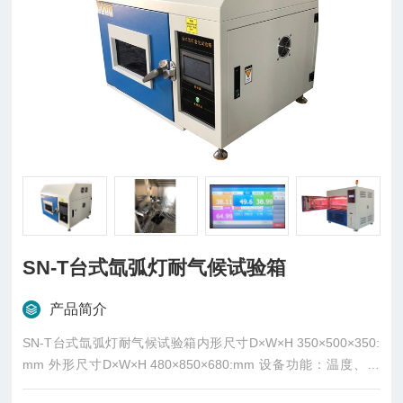
SN-T台式氙弧灯耐气候试验箱
产品简介
SN-T台式氙弧灯耐气候试验箱内形尺寸D×W×H 350×500×350:
mm 外形尺寸D×W×H 480×850×680:mm 设备功能：温度、光
照、喷淋