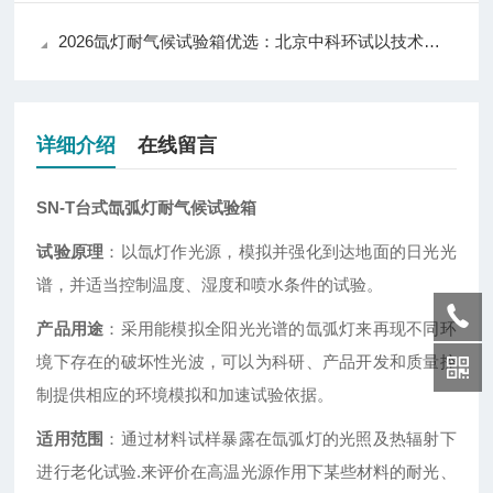
2026氙灯耐气候试验箱优选：北京中科环试以技术实力推动行业应用升级
详细介绍
在线留言
SN-T台式氙弧灯耐气候试验箱
试验原理
：以氙灯作光源，模拟并强化到达地面的日光光
谱，并适当控制温度、湿度和喷水条件的试验。
产品用途
：采用能模拟全阳光光谱的氙弧灯来再现不同环
境下存在的破坏性光波，可以为科研、产品开发和质量控
制提供相应的环境模拟和加速试验依据。
适用范围
：通过材料试样暴露在氙弧灯的光照及热辐射下
进行老化试验.来评价在高温光源作用下某些材料的耐光、