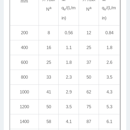
mm
q
/(L/m
q
/(L/m
a
a
N
N
v
v
in)
in)
200
8
0.56
12
0.84
400
16
1.1
25
1.8
600
25
1.8
37
2.6
800
33
2.3
50
3.5
1000
41
2.9
62
4.3
1200
50
3.5
75
5.3
1400
58
4.1
87
6.1