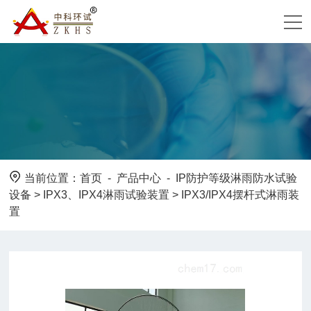
当前位置：
首页
-
产品中心
-
IP防护等级淋雨防水试验
设备
>
IPX3、IPX4淋雨试验装置
> IPX3/IPX4摆杆式淋雨装
置