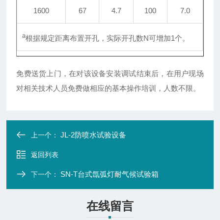
1600
67
4.7
100
7.0
a
根据规定距离布置开孔，实际开孔数N可增加1个。
免费送货上门，在对该设备安装调试结束后，在用户现场
对相关技术人员免费做相应的基本操作培训，人数不限。
JL-2防喷水试验设备
上一个：
返回列表
SN-T台式氙弧灯耐气候试验箱
下一个：
在线留言