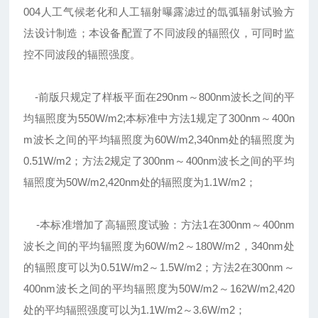
004人工气候老化和人工辐射曝露滤过的氙弧辐射试验方
法设计制造；本设备配置了不同波段的辐照仪，可同时监
控不同波段的辐照强度。
-前版只规定了样板平面在290nm～800nm波长之间的平
均辐照度为550W/m2;本标准中方法1规定了300nm～400n
m波长之间的平均辐照度为60W/m2,340nm处的辐照度为
0.51W/m2；方法2规定了300nm～400nm波长之间的平均
辐照度为50W/m2,420nm处的辐照度为1.1W/m2；
-本标准增加了高辐照度试验：方法1在300nm～400nm
波长之间的平均辐照度为60W/m2～180W/m2，340nm处
的辐照度可以为0.51W/m2～1.5W/m2；方法2在300nm～
400nm波长之间的平均辐照度为50W/m2～162W/m2,420
处的平均辐照强度可以为1.1W/m2～3.6W/m2；