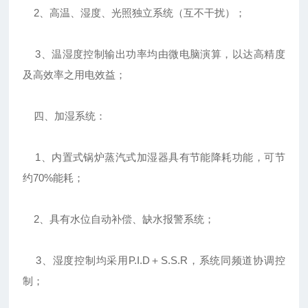
2、高温、湿度、光照独立系统（互不干扰）；
3、温湿度控制输出功率均由微电脑演算，以达高精度
及高效率之用电效益；
四、加湿系统：
1、内置式锅炉蒸汽式加湿器具有节能降耗功能，可节
约70%能耗；
2、具有水位自动补偿、缺水报警系统；
3、湿度控制均采用P.I.D＋S.S.R，系统同频道协调控
制；