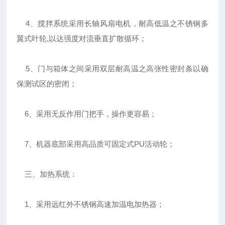
4、搅拌系统采用长轴风扇电机，耐高低温之不锈钢多
翼式叶轮,以达强度对流垂直扩散循环；
5、门与箱体之间采用双层耐高温之高张性密封条以确
保测试区的密闭；
6、采用无反作用门把手，操作更容易；
7、机器底部采用高品质可固定式PU活动轮；
三、加热系统：
1、采用远红外不锈钢高速加温电加热器；