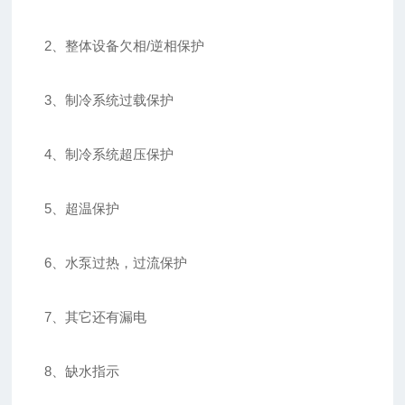
2、整体设备欠相/逆相保护
3、制冷系统过载保护
4、制冷系统超压保护
5、超温保护
6、水泵过热，过流保护
7、其它还有漏电
8、缺水指示