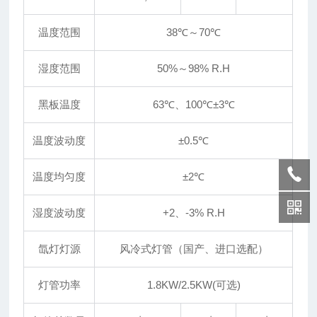
温度范围
38℃～70℃
湿度范围
50%～98% R.H
黑板温度
63℃、100℃±3℃
温度波动度
±
0.5℃
温度均匀度
±
2℃
湿度波动度
+2、-3% R.H
氙灯灯源
风冷式灯管（国产、进口选配）
灯管功率
1.8KW/2.5KW(可选)