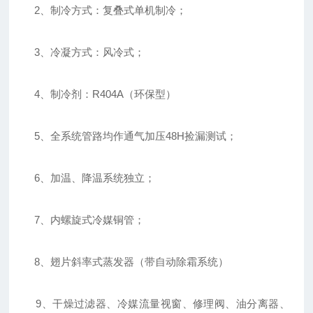
2、制冷方式：复叠式单机制冷；
3、冷凝方式：风冷式；
4、制冷剂：R404A（环保型）
5、全系统管路均作通气加压48H捡漏测试；
6、加温、降温系统独立；
7、内螺旋式冷媒铜管；
8、翅片斜率式蒸发器（带自动除霜系统）
9、干燥过滤器、冷媒流量视窗、修理阀、油分离器、