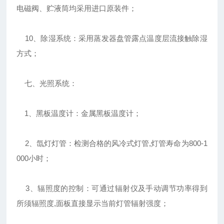
电磁阀、贮液筒均采用进口原装件；
10、除湿系统：采用蒸发器盘管露点温度层流接触除湿
方式；
七、光照系统：
1、黑板温度计：金属黑板温度计；
2、氙灯灯管：检测合格的风冷式灯管,灯管寿命为800-1
000小时；
3、辐照度的控制：可通过辐射仪及手动调节功率得到
所须辐照度,面板直接显示当前灯管辐射强度；