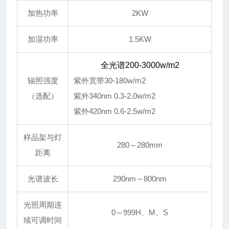
加热功率
2KW
加湿功率
1.5KW
全光谱200-3000w/m2
辐照强度
紫外宽带30-180w/m2
（选配）
紫外340nm 0.3-2.0w/m2
紫外420nm 0.6-2.5w/m2
样品架与灯
280～280mm
距离
光谱波长
290nm～800nm
光照周期连
0～999H、M、S
续可调时间