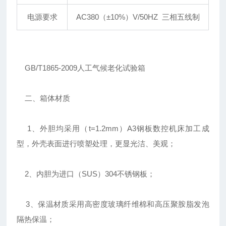
电源要求
AC380（±10%）V/50HZ 三相五线制
GB/T1865-2009人工气候老化试验箱
二、箱体材质
1、外胆均采用（t=1.2mm）A3钢板数控机床加工成
型，外壳表面进行喷塑处理，更显光洁、美观；
2、内胆为进口（SUS）304不锈钢板；
3、保温材质采用高密度玻璃纤维棉和高压聚胺脂发泡
隔热保温；