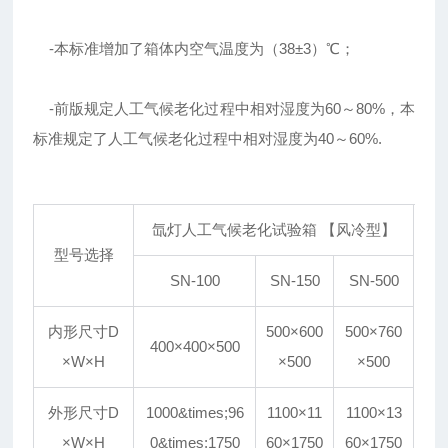
-本标准增加了箱体内空气温度为（38±3）℃；
-前版规定人工气候老化过程中相对湿度为60～80%，本
标准规定了人工气候老化过程中相对湿度为40～60%.
氙灯人工气候老化试验箱 【风冷型】
型号选择
SN-100
SN-150
SN-500
内形尺寸D
500×600
500×760
400×400×500
×W×H
×500
×500
外形尺寸D
1000&times;96
1100×11
1100×13
×W×H
0&times;1750
60×1750
60×1750