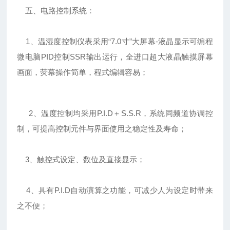
五、电路控制系统：
1、温湿度控制仪表采用“7.0寸”大屏幕-液晶显示可编程
微电脑PID控制SSR输出运行，全进口超大液晶触摸屏幕
画面，荧幕操作简单，程式编辑容易；
2、温度控制均采用P.I.D＋S.S.R，系统同频道协调控
制，可提高控制元件与界面使用之稳定性及寿命；
3、触控式设定、数位及直接显示；
4、具有P.I.D自动演算之功能，可减少人为设定时带来
之不便；