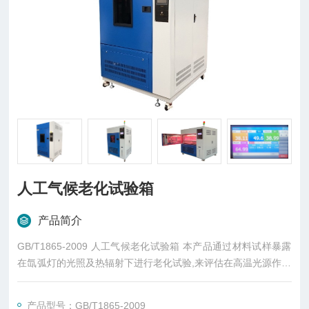
人工气候老化试验箱
产品简介
GB/T1865-2009 人工气候老化试验箱 本产品通过材料试样暴露
在氙弧灯的光照及热辐射下进行老化试验,来评估在高温光源作用
下某些材料的耐光、耐候性能,主要用于油漆、涂料、橡胶、塑
胶、颜料、粘合剂、织物等。
产品型号：GB/T1865-2009