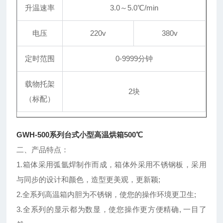
升温速率
3.0～5.0℃/min
电压
220v
380v
定时范围
0-9999
分钟
载物托架
2块
（标配）
GWH-500系列台式小型高温烘箱500℃
二、产品特点：
1.箱体采用弧氩焊制作而成，箱体外采用不锈钢板，采用
与同步的设计和颜色，造型更美观，更新颖;
2.全系列高温箱内胆为不锈钢，使您的操作环境更卫生;
3.全系列的显示都为数显，使您操作更方便精确, 一目了