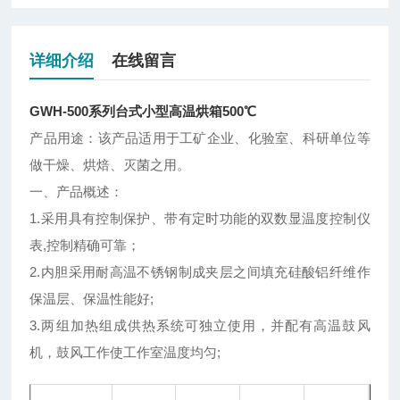
详细介绍
在线留言
GWH-500系列台式小型高温烘箱500℃
产品用途：该产品适用于工矿企业、化验室、科研单位等
做干燥、烘焙、灭菌之用。
一、
产品概述：
1.采用具有控制保护、带有定时功能的双数显温度控制仪
表,控制精确可靠；
2.内胆采用耐高温不锈钢制成夹层之间填充硅酸铝纤维作
保温层、保温性能好;
3.两组加热组成供热系统可独立使用，并配有高温鼓风
机，鼓风工作使工作室温度均匀;