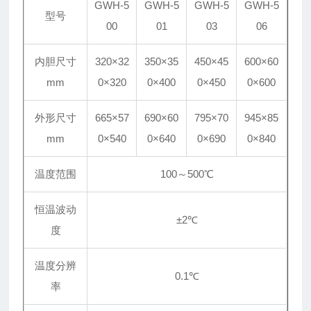
GWH-5
GWH-5
GWH-5
GWH-5
型号
00
01
03
06
内胆尺寸
320×32
350×35
450×45
600×60
mm
0×320
0×400
0×450
0×600
外形尺寸
665×57
690×60
795×70
945×85
mm
0×540
0×640
0×690
0×840
温度范围
100
～
5
00
℃
恒温波动
±2℃
度
温度分辨
0.1℃
率