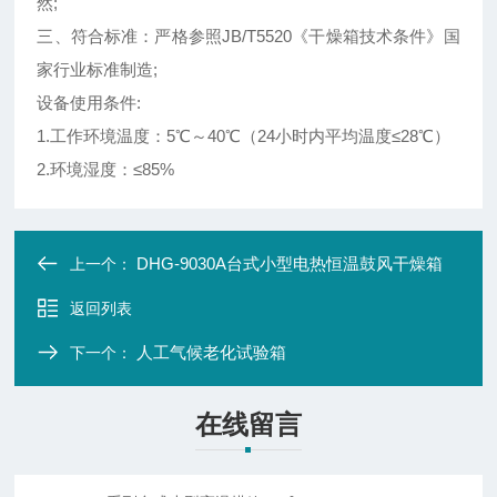
然;
三、符合标准：严格参照JB/T5520《干燥箱技术条件》国
家行业标准制造;
设备使用条件:
1.工作环境温度：5℃～40℃（24小时内平均温度≤28℃）
2.环境湿度：≤85%
DHG-9030A台式小型电热恒温鼓风干燥箱
上一个：
返回列表
人工气候老化试验箱
下一个：
在线留言