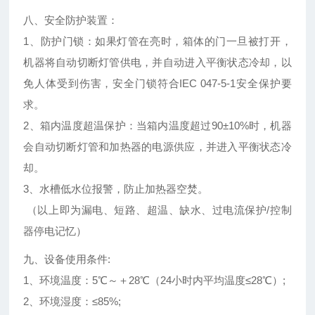
八、安全防护装置：
1、防护门锁：如果灯管在亮时，箱体的门一旦被打开，
机器将自动切断灯管供电，并自动进入平衡状态冷却，以
免人体受到伤害，安全门锁符合IEC 047-5-1安全保护要
求。
2、箱内温度超温保护：当箱内温度超过90±10%时，机器
会自动切断灯管和加热器的电源供应，并进入平衡状态冷
却。
3、水槽低水位报警，防止加热器空焚。
（以上即为漏电、短路、超温、缺水、过电流保护/控制
器停电记忆）
九、设备使用条件:
1、环境温度：5℃～＋28℃（24小时内平均温度≤28℃）;
2、环境湿度：≤85%;