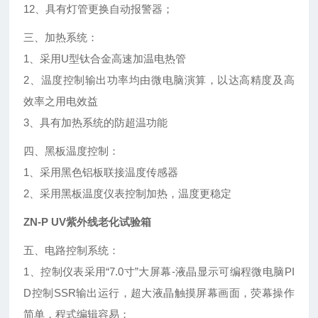
12、具有灯管更换自动报警器；
三、加热系统：
1、采用U型钛合金高速加温电热管
2、温度控制输出功率均由微电脑演算，以达高精度及高
效率之用电效益
3、具有加热系统的防超温功能
四、黑板温度控制：
1、采用黑色铝板联接温度传感器
2、采用黑板温度仪表控制加热，温度更稳定
ZN-P UV紫外线老化试验箱
五、电路控制系统：
1、控制仪表采用“7.0寸”大屏幕-液晶显示可编程微电脑PI
D控制SSR输出运行，超大液晶触摸屏幕画面，荧幕操作
简单，程式编辑容易；