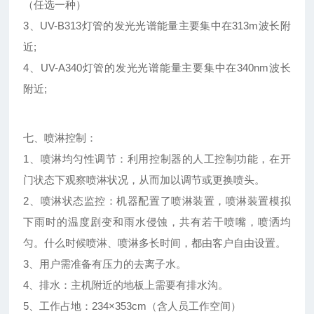
（任选一种）
3、UV-B313灯管的发光光谱能量主要集中在313m波长附
近;
4、UV-A340灯管的发光光谱能量主要集中在340nm波长
附近;
七、喷淋控制：
1、喷淋均匀性调节：利用控制器的人工控制功能，在开
门状态下观察喷淋状况，从而加以调节或更换喷头。
2、喷淋状态监控：机器配置了喷淋装置，喷淋装置模拟
下雨时的温度剧变和雨水侵蚀，共有若干喷嘴，喷洒均
匀。什么时候喷淋、喷淋多长时间，都由客户自由设置。
3、用户需准备有压力的去离子水。
4、排水：主机附近的地板上需要有排水沟。
5、工作占地：234×353cm（含人员工作空间）