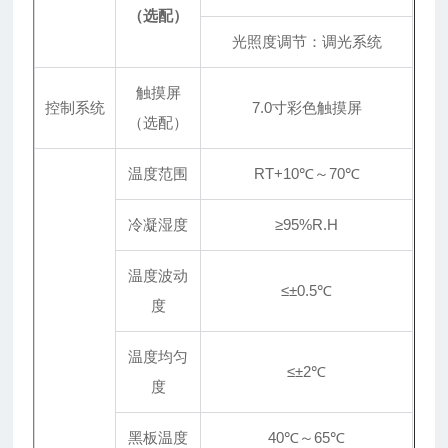
（选配）
光照度调节：调光系统
触摸屏
控制系统
7.0寸彩色触摸屏
（选配）
温度范围
RT+10℃～70℃
冷凝湿度
≥95%R.H
温度波动
≤±0.5℃
度
温度均匀
≤
±
2℃
度
黑板温度
40℃～65℃