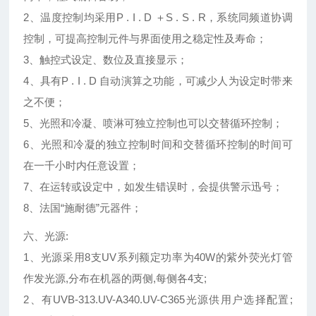
2、温度控制均采用P . I . D ＋S . S . R，系统同频道协调
控制，可提高控制元件与界面使用之稳定性及寿命；
3、触控式设定、数位及直接显示；
4、具有P . I . D 自动演算之功能，可减少人为设定时带来
之不便；
5、光照和冷凝、喷淋可独立控制也可以交替循环控制；
6、光照和冷凝的独立控制时间和交替循环控制的时间可
在一千小时内任意设置；
7、在运转或设定中，如发生错误时，会提供警示迅号；
8、法国“施耐德”元器件；
六、光源:
1、光源采用8支UV系列额定功率为40W的紫外荧光灯管
作发光源,分布在机器的两侧,每侧各4支;
2、有UVB-313.UV-A340.UV-C365光源供用户选择配置;