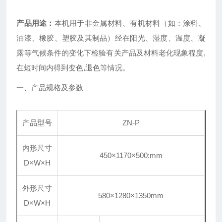
产品用途：
本机用于非金属材料、有机材料（如：涂料、
油漆、橡胶、塑胶及其制品）经在阳光、湿度、温度、凝
露等气候条件的变化下检验有关产品及材料老化现象程度,
在短时间内得到变色,退色等情况。
一、产品规格及参数
产品型号
ZN-P
内形尺寸
450×1170×500:mm
D×W×H
外形尺寸
580×1280×1350mm
D×W×H