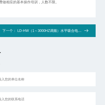
费做相应的基本操作培训，人数不限。
下一个：
LD-HW（1～3000HZ调频）水平吸合电磁式振动试验机
言