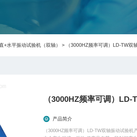
直+水平振动试验机（双轴）
> （3000HZ频率可调）LD-TW
（3000HZ频率可调）LD
产品简介
（3000HZ频率可调）LD-TW双轴振动试