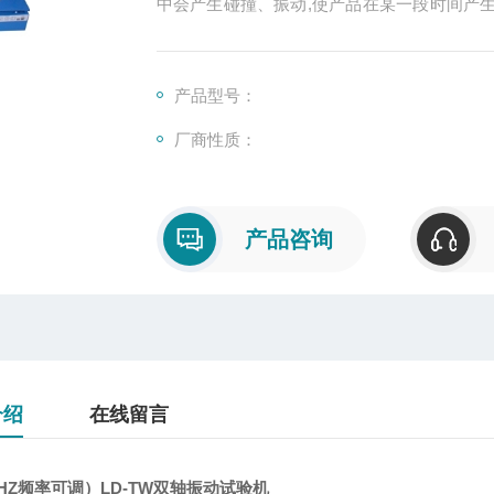
中会产生碰撞、振动,使产品在某一段时间产
避免这事态的发生我们就要提早知道产品或产
产品型号：
厂商性质：
产品咨询
介绍
在线留言
0HZ频率可调）LD-TW双轴振动试验机