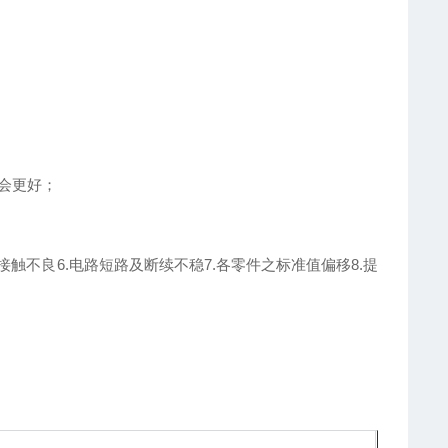
即会更好；
的接触不良6.电路短路及断续不稳7.各零件之标准值偏移8.提