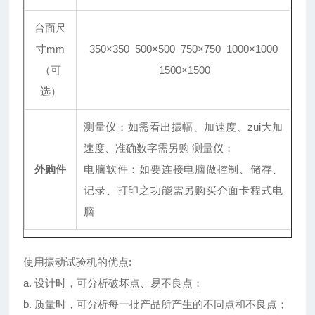
台面尺
寸mm
350×350 500×500 750×750 1000×1000
（可
1500×1500
选）
测量仪：如需看出振幅、加速度、zui大加
速度、准确数字需另购 测量仪；
外购件
电脑软件：如要连接电脑做控制、储存、
记录、打印之功能需另购买介面卡程式电
脑
使用振动试验机的优点:
a. 设计时，可分析破坏点、易不良点；
b. 质量时，可分析每一批产品所产生的不同点和不良点；