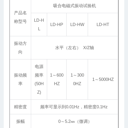
吸合电磁式振动试验机
产品名
LD-H
称型号
LD-HP
LD-HW
LD-HT
L
振动方
水平（左右） X/Z轴
向
电源
振动频
频率
1～600
1～300
1～5000HZ
率
(50H
HZ
0HZ
Z)
精密度
频率可显示到0.01Hz，精密度0.1Hz
振幅
0～5.2㎜（微调）