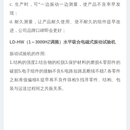
c. 生产时，可*一边振动一边测量，使产品不良率早发
现；
d. 耐久测量，让产品耐久使用、使不耐久的组件提早改
进，公司品牌口碑即会更好；
LD-HW（1～3000HZ调频）水平吸合电磁式振动试验机
振动试验机的作用:
1.结构的强度2.结合物的松脱3.保护材料的磨损4.零部件的
破损5.电子组件的接触不良6.电路短路及断续不稳7.各零件
之标准值偏移8.提早将不良件筛检9.找寻零件、结构、包
装与运送过程间之共振关系。