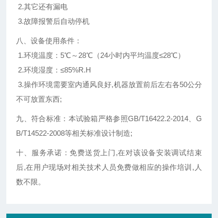
2.其它还有漏电
3.故障报警后自动停机
八、设备使用条件：
1.环境温度：5℃～28℃（24小时内平均温度≤28℃）
2.环境湿度：≤85%R.H
3.操作环境需要室内通风良好,机器放置前后左右各50公分
不可放置东西;
九、符合标准：
本试验箱严格参照GB/T16422.2-2014、G
B/T14522-2008等相关标准设计制造;
十、服务承诺：免费送货上门,在对该设备安装调试结束
后,在用户现场对相关技术人员免费做相应的操作培训,人
数不限。