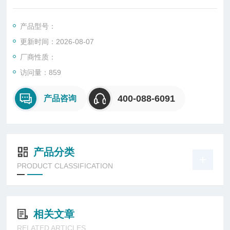
能：温度、湿度、光照、喷淋、辐照度可调控制器：韩国进口“T
EMI880”大屏幕触摸屏控制仪表
产品型号：
更新时间：2026-08-07
厂商性质：
访问量：859
400-088-6091
产品咨询
产品分类
PRODUCT CLASSIFICATION
相关文章
RELATED ARTICLES