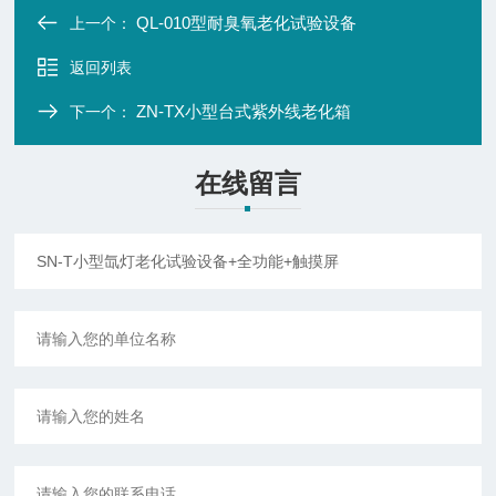
QL-010型耐臭氧老化试验设备
上一个：
返回列表
ZN-TX小型台式紫外线老化箱
下一个：
在线留言