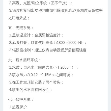
2.高温、光照*独立系统（互不干扰）；
3.温度控制输出功率均由微电脑演算,以达高精度及高效率
之用电效益；
五、光照系统：
1.黑板温度计：金属黑板温度计；
2.氙弧灯管：灯管使用寿命为1800～2000小时；
3.辐照度控制：通过仪表自动设置所需辐照强度
六、喷水循环系统：
1.水质：自来水（固体含量小于20ppm）；
2.喷水压力在0.12～0.15Mpa之间可调；
3.在工作室顶部安装了两个喷头；
4.喷出的水不具有回收性；
七、保护系统：
1.超温保护