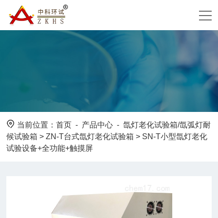
当前位置：
首页
-
产品中心
-
氙灯老化试验箱/氙弧灯耐
候试验箱
>
ZN-T台式氙灯老化试验箱
> SN-T小型氙灯老化
试验设备+全功能+触摸屏