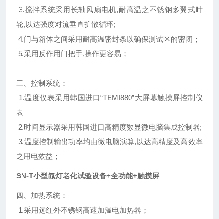
3.搅拌系统采用长轴风扇电机,耐高温之不锈钢多翼式叶
轮,以达强度对流垂直扩散循环;
4.门与箱体之间采用耐高温密封条以确保测试区的密闭；
5.采用反作用门把手,操作更容易；
三、控制系统：
1.温度仪表采用
韩国进口“TEMI880”大屏幕触摸屏控制仪
表
2.时间显示器采用韩国进口高精度数显微电脑集成控制器;
3.温度控制输出功率均由微电脑演算,以达高精度及高效率
之用电效益；
SN-T小型氙灯老化试验设备+全功能+触摸屏
四、加热系统：
1.采用远红外不锈钢高速加温电加热器；