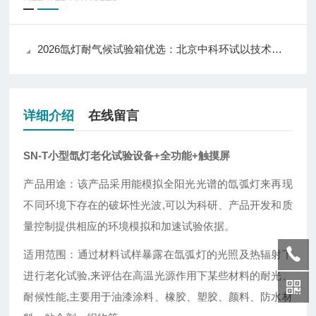
2026氙灯耐气候试验箱优选：北京中科环试以技术实力推动行业应用升级
详细介绍
在线留言
SN-T小型氙灯老化试验设备+全功能+触摸屏
产品用途：该产品采用能模拟全阳光光谱的氙弧灯来再现
不同环境下存在的破坏性光波,可以为科研、产品开发和质
量控制提供相应的环境模拟和加速试验依据。
适用范围：通过材料试样暴露在氙弧灯的光照及热辐射下
进行老化试验,来评估在高温光源作用下某些材料的耐光、
耐候性能,主要用于油漆涂料、橡胶、塑胶、颜料、防水材