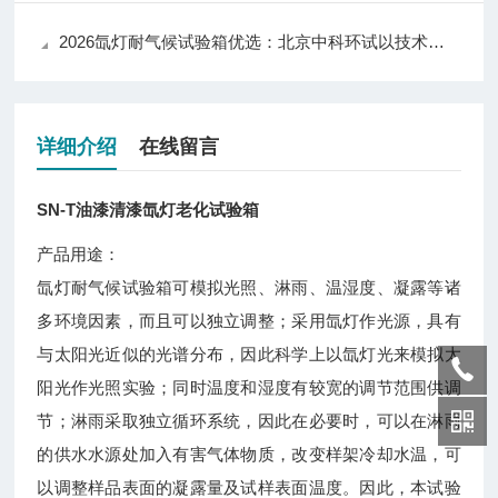
2026氙灯耐气候试验箱优选：北京中科环试以技术实力推动行业应用升级
详细介绍
在线留言
SN-T
油漆清漆氙灯老化试验箱
产品用途：
氙灯耐气候试验箱可模拟光照、淋雨、温湿度、凝露等诸
多环境因素，而且可以独立调整；采用氙灯作光源，具有
与太阳光近似的光谱分布，因此科学上以氙灯光来模拟太
阳光作光照实验；同时温度和湿度有较宽的调节范围供调
节；淋雨采取独立循环系统，因此在必要时，可以在淋雨
的供水水源处加入有害气体物质，改变样架冷却水温，可
以调整样品表面的凝露量及试样表面温度。因此，本试验