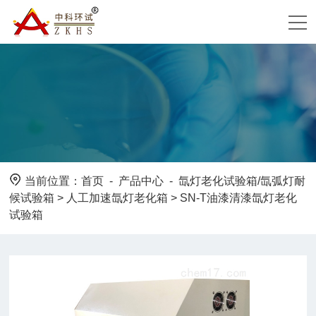
当前位置：
首页
-
产品中心
-
氙灯老化试验箱/氙弧灯耐
候试验箱
>
人工加速氙灯老化箱
> SN-T油漆清漆氙灯老化
试验箱