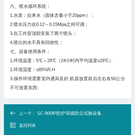
六、喷水循环系统：
1.水质：自来水（固体含量小于20ppm）；
2.喷水压力在0.12～0.15Mpa之间可调；
3.在工作室顶部安装了两个喷头；
4.喷出的水不具有回收性；
七、设备使用条件：
1.环境温度：5℃～28℃（24小时内平均温度≤28℃）
2.环境湿度：≤85%R.H
3.操作环境需要室内通风良好,机器放置前后左右各50公分
不可放置东西;
SC-800IP防护等级防尘试验设备
上一个：
返回列表