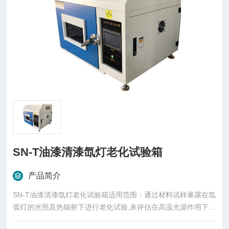
SN-T油漆清漆氙灯老化试验箱
产品简介
SN-T油漆清漆氙灯老化试验箱适用范围：通过材料试样暴露在氙
弧灯的光照及热辐射下进行老化试验,来评估在高温光源作用下某
些材料的耐光、耐候性能,主要用于油漆涂料、橡胶、塑胶、颜