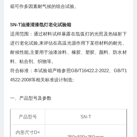
箱可作多因素耐气候的组合试验。
SN-T
油漆清漆氙灯老化试验箱
适用范围：通过材料试样暴露在氙弧灯的光照及热辐射下
进行老化试验,来评估在高温光源作用下某些材料的耐光、
耐候性能,主要用于油漆涂料、橡胶、塑胶、颜料、防水材
料、粘合剂、织物等。
符合标准：本试验箱严格参照GB/T16422.2-2022、GB/T1
4522-2008等相关标准设计制造;
一、产品型号及参数
产品型号
SN-T
内形尺寸D×
350×500×350:mm